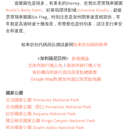
遊樂園也是很多，有著名的Disney、史努比雲霄飛車樂園
Knott's Berry Farm
、好萊塢環球影城
Universal Studio
，超級
雲霄飛車樂園Six Flag。
特別注意是加州開車速度相當快，常
常都是高過時速十幾海里，而警察也是特別多，請注意行車安
全和速度。
租車折扣代碼與比價請參閱
租車折扣碼與教學
<加利福尼亞州>
旅遊總論
北加州旅行懶人包
/
南加州旅行懶人包
洛杉磯自助旅行資訊與景點總匯整
Google Map對應加州遊記與景點地圖
國家公園
尖頂國家公園 Pinnacles National Park
尖頂國家公園 - 西口 Pinnacles National Park
紅杉國家公園 Sequoia National Park
國王峽谷國家公園 Kings Canyon National Park
死谷國家公園 Death Valley National Park