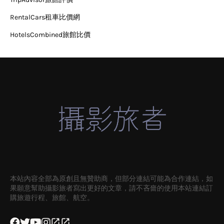
RentalCars租車比價網
HotelsCombined旅館比價
本站內容全部為原創且無贊助商，但部分連結可能為合作連結，如
果願意幫助攝影旅者寫出更好的文章，請不吝嗇的使用本站連結訂
購旅遊行程、旅館、航空。