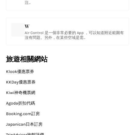
注...
W
Air Control 是一個非常必要的 App ，可以知道附近範圍有
沒有問題。另外，在某些空域是需...
旅遊相關網站
Klook優惠票券
KKDay優惠票券
Kiwi神奇機票網
Agoda折扣代碼
Booking.com訂房
Japanican日本訂房
TripAdvisor旅館評價