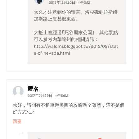
2015年12月20日 下午2:12
太久才注意到你的留言。洛杉磯到拉斯维
加斯路上沒甚麼東西。
大抵上會經過｢死谷國家公園｣，其他景點
可以參考內華達州的相關資訊：
http://walomi.blogspot.tw/2015/09/stat
e-of-nevada.html
匿名
2017年7月29日 下午5:52
您好，請問有不租車遊美西的攻略嗎？雖然，這不是個
好方式^_^
回覆