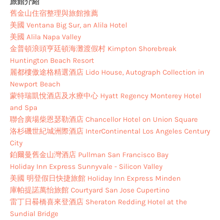
旅館介紹
舊金山住宿整理與旅館推薦
美國 Ventana Big Sur, an Alila Hotel
美國 Alila Napa Valley
金普頓浪頭亨廷頓海灘渡假村 Kimpton Shorebreak
Huntington Beach Resort
麗都樓傲途格精選酒店 Lido House, Autograph Collection in
Newport Beach
蒙特瑞凱悅酒店及水療中心 Hyatt Regency Monterey Hotel
and Spa
聯合廣場柴恩瑟勒酒店 Chancellor Hotel on Union Square
洛杉磯世紀城洲際酒店 InterContinental Los Angeles Century
City
鉑爾曼舊金山灣酒店 Pullman San Francisco Bay
Holiday Inn Express Sunnyvale - Silicon Valley
美國 明登假日快捷旅館 Holiday Inn Express Minden
庫帕提諾萬怡旅館 Courtyard San Jose Cupertino
雷丁日晷橋喜來登酒店 Sheraton Redding Hotel at the
Sundial Bridge