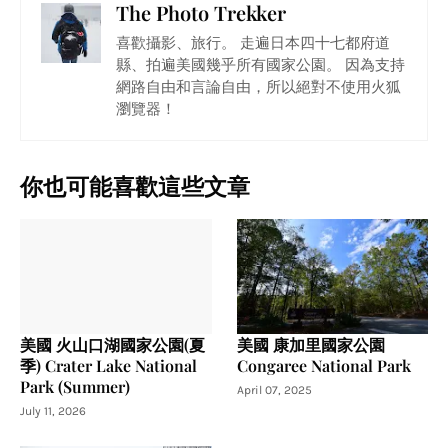
The Photo Trekker
喜歡攝影、旅行。 走遍日本四十七都府道
縣、拍遍美國幾乎所有國家公園。 因為支持
網路自由和言論自由，所以絕對不使用火狐
瀏覽器！
你也可能喜歡這些文章
美國 火山口湖國家公園(夏
美國 康加里國家公園
季) Crater Lake National
Congaree National Park
Park (Summer)
April 07, 2025
July 11, 2026