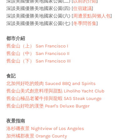
深談美國優勝美地國家公園(二) [
以前的介紹
]
深談美國優勝美地國家公園(四) [
住宿建議
]
深談美國優勝美地國家公園(六) [
周遭景點與懶人包
]
深談美國優勝美地國家公園(七) [
冬季問答集
]
都市介紹
舊金山（上） San Francisco I
舊金山（中） San Francisco II
舊金山（下） San Francisco III
食記
北加州好吃的燒肉 Sauced BBQ and Spirits
舊金山美式創意料理與甜點 Liholiho Yacht Club
舊金山極品老饕牛排與龍蝦 5A5 Steak Lounge
舊金山好吃的漢堡 Pearl's Deluxe Burger
夜景指南
洛杉磯夜景 Nightview of Los Angeles
加州橘郡夜景 Orange County