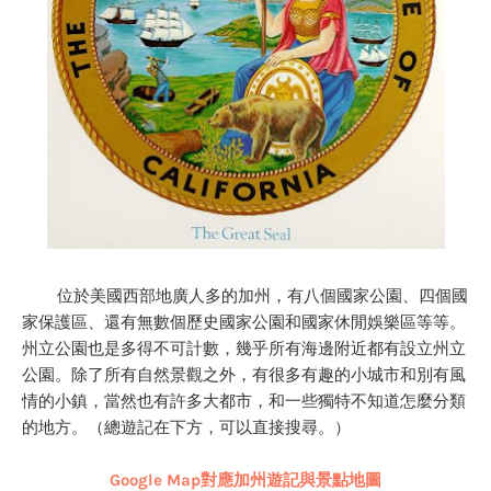
位於美國西部地廣人多的加州，有八個國家公園、四個國
家保護區
、還有無數個歷史國家公園和國家休閒娛樂區等等。
州立公園也是多得不可計數，幾乎所有海邊附近都有設立州立
公園。除了所有自然景觀之外，有很多有趣的小城市和別有風
情的小鎮，當然也有許多大都市，和一些獨特不知道怎麼分類
的地方。（總遊記在下方，可以直接搜尋。）
Google Map對應加州遊記與景點地圖