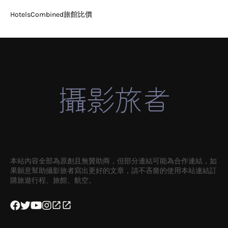
HotelsCombined旅館比價
本站內容全部為原創且無贊助商，但部分連結可能為合作連結，如
果願意幫助攝影旅者寫出更好的文章，請不吝嗇的使用本站連結訂
購旅遊行程、旅館、航空。