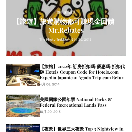
旅行經驗談
【旅遊】旅遊購物都可賺現金回饋 -
Mr.Rebates
The Photo Trekker
-
6月 30, 2013
【旅館】2022年 訂房折扣碼/優惠碼/折扣代
碼 Hotels Coupon Code for Hotels.com
Expedia Japanican Agoda Trip.com Relux
4月 06, 2014
美國國家公園年票 National Parks &
Federal Recreational Lands Pass
10月 20, 2015
【夜景】世界三大夜景 Top 3 Nightview in