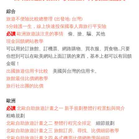
綜合
旅遊不便險比較總整理 (出發地: 台灣)
5分鐘護一生，線上快速投保國泰人壽旅行平安險
必讀
歐洲旅遊該注意的事情
偷、搶、騙、其他
現金回饋網站教學
可以用於訂旅館、訂機票、網路購物、買衣服、買食物...只要
你想到可以在歐美網站上面訂購的東西，基本上都可以有回饋
金喔！
出國旅遊信用卡比較
美國與台灣的信用卡。
旅館最佳比價網教學
旅行社出團的比價
歐洲
必讀
北歐自助旅遊計畫之一 新手規劃整體行程景點與簡介
粗略規劃
北歐自助旅遊計畫之二 整體行程完全排定
細節規劃
北歐自助旅遊計畫之三 旅館訂房、尋找、比價細節教學
北歐自助旅遊計畫之四 各式機票比價網教學與細節