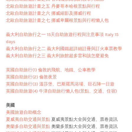
北歐自助旅遊計畫之五 丹麥哥本哈根景點與行程
北歐自助旅遊計畫之六 挪威縮影及挪威行程
北歐自助旅遊計畫之七 挪威卑爾根景點與行程懶人包
義大利自助旅行之一 15天自助旅遊行程與注意事項 Italy 15
days
義大利自助旅行之二 義大利國鐵超詳細註冊與訂火車票教學
義大利自助旅行之
三 義大利旅館超多雷和該怎麼避免
英國自助旅行(1) 倫敦的飛航、地鐵、公車教學
英國自助旅行(2) 倫敦夜景
英國自助旅行(3) 溫莎堡、巴斯羅馬浴場、巨石陣一日遊
英國自助旅遊(4) 牛津自助旅行懶人包(景點、交通、住宿)
美國
美國旅遊自助概念
夏威夷自助交通與景點
夏威夷景點大全與交通、票卷資訊
奧蘭多自助交通與景點
奧蘭多景點大全與交通、票卷資訊