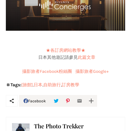
★各訂房網站教學★
日本其他遊記請參見
此篇文章
攝影旅者Facebook粉絲團
攝影旅者Google+
Tags:
[旅館]
日本
自助旅行
訂房教學
Facebook
The Photo Trekker