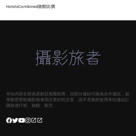
HotelsCombined旅館比價
本站內容全部為原創且無贊助商，但部分連結可能為合作連結，如
果願意幫助攝影旅者寫出更好的文章，請不吝嗇的使用本站連結訂
購旅遊行程、旅館、航空。