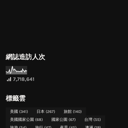
網誌造訪人次
7,718,641
標籤雲
美國
(341)
日本
(267)
旅館
(140)
美國國家公園
(68)
國家公園
(67)
台灣
(55)
旅遊
(54)
旅行
(47)
夜景
(45)
澳洲
(19)