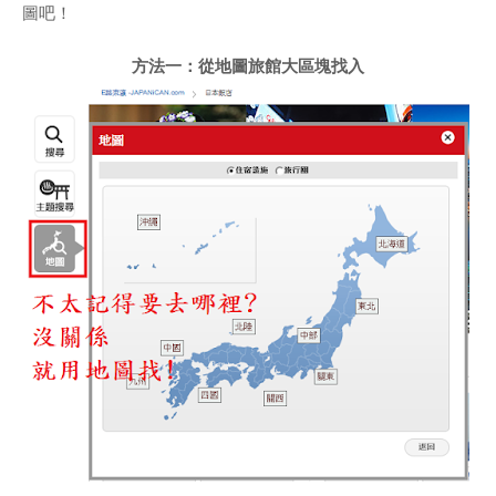
圖吧！
方法
一
：從地圖旅館大區塊找入