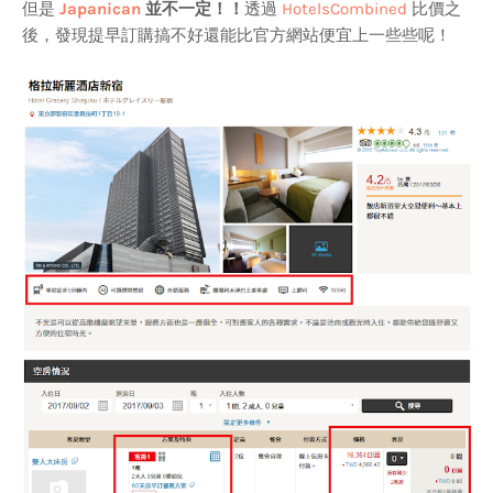
但是
Japanican
並不一定！！
透過
HotelsCombined
比價之
後，發現提早訂購搞不好還能比官方網站便宜上一些些呢！