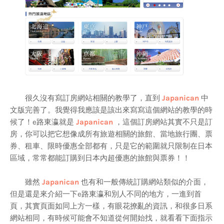
很久沒有寫訂房網站相關的教學了，直到
Japanican
中
文版完善了。我覺得我應該是該出來寫寫這個網站的教學的時
候了！e路東瀛就是
Japanican
，這個訂房網站其實不只是訂
房，你可以把它想像成所有旅遊相關的旅館、當地旅行團、票
券、租車、限時優惠全部都有，只是它的範圍就只限制在日本
區域，常常都能訂購到日本內超優惠的旅館與票券！！
雖然
Japanican
也有和一般傳統訂購網站類似的介面，
但是還是來介紹一下e路東瀛和別人不同的地方，一進到首
頁，其實頁面如同上方一樣，有眼花撩亂的資訊，和很多日系
網站相同，有時候可能會不知道從何開始找，就看看下面指示