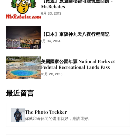
【旅遊】旅遊購物都可賺現金回饋 -
Mr.Rebates
6月 30, 2013
【日本】京阪神九天八夜行程簡記
1月 04, 2014
美國國家公園年票 National Parks &
Federal Recreational Lands Pass
10月 20, 2015
最近留言
The Photo Trekker
你就印著休閒的備用就好，應該還好。