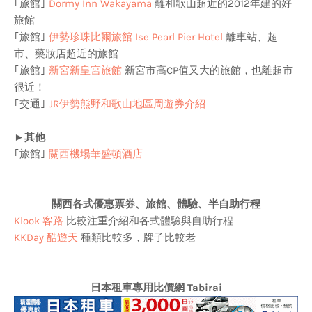
｢旅館｣
Dormy Inn Wakayama
離和歌山超近的2012年建的好
旅館
｢旅館｣
伊勢珍珠比爾旅館 Ise Pearl Pier Hotel
離車站、超
市、藥妝店超近的旅館
｢旅館｣
新宮新皇宮旅館
新宮市高CP值又大的旅館，也離超市
很近！
｢交通｣
JR伊勢熊野和歌山地區周遊券介紹
►
其他
｢旅館｣
關西機場華盛頓酒店
關西各式優惠票券、旅館、體驗、半自助行程
Klook 客路
比較注重介紹和各式體驗與自助行程
KKDay 酷遊天
種類比較多，牌子比較老
日本租車專用比價網 Tabirai