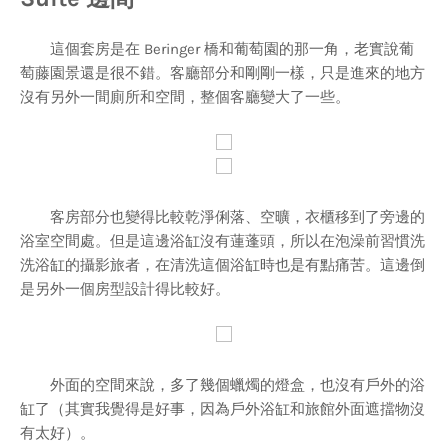
這個套房是在 Beringer 橋和葡萄園的那一角，老實說葡
萄藤園景還是很不錯。客廳部分和剛剛一樣，只是進來的地方
沒有另外一間廁所和空間，整個客廳變大了一些。
客房部分也變得比較乾淨俐落、空曠，衣櫃移到了旁邊的
浴室空間處。但是這邊浴缸沒有蓮蓬頭，所以在泡澡前習慣洗
洗浴缸的攝影旅者，在清洗這個浴缸時也是有點痛苦。這邊倒
是另外一個房型設計得比較好。
外面的空間來說，多了幾個蠟燭的燈盒，也沒有戶外的浴
缸了（其實我覺得是好事，因為戶外浴缸和旅館外面遮擋物沒
有太好）。