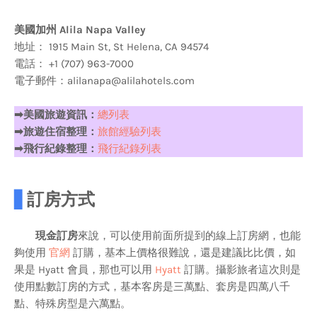
美國加州 Alila Napa Valley
地址： 1915 Main St, St Helena, CA 94574
電話： +1 (707) 963-7000
電子郵件：alilanapa@alilahotels.com
➡美國旅遊資訊：
總列表
➡旅遊住宿整理：
旅館經驗列表
➡飛行紀錄整理：
飛行紀錄列表
▋
訂房方式
現金訂房
來說，可以使用前面所提到的線上訂房網，也能
夠使用
官網
訂購，基本上價格很難說，還是建議比比價，如
果是 Hyatt 會員，那也可以用
Hyatt
訂購。攝影旅者這次則是
使用點數訂房的方式，基本客房是三萬點、套房是四萬八千
點、特殊房型是六萬點。