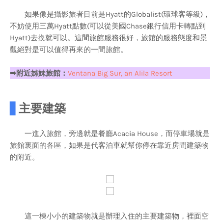
如果像是攝影旅者目前是Hyatt的Globalist(環球客等級)，
不妨使用三萬Hyatt點數(可以從美國Chase銀行信用卡轉點到
Hyatt)去換就可以。這間旅館服務很好，旅館的服務態度和景
觀絕對是可以值得再來的一間旅館。
➡附近姊妹旅館：
Ventana Big Sur, an Alila Resort
▋
主要建築
一進入旅館，旁邊就是餐廳Acacia House，而停車場就是
旅館裏面的各區，如果是代客泊車就幫你停在靠近房間建築物
的附近。
這一棟小小的建築物就是辦理入住的主要建築物，裡面空