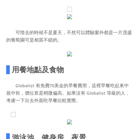
可惜去的時候不是夏天，不然可以體驗窗外都是一片茂盛
的葡萄園可是相當不錯的。
▋
用餐地點及食物
Globalist 有免費75美金的早餐費用，這裡早餐吃起來中
規中矩，價位算是稍微偏高。如果沒有 Globalist 等級的人，
考慮一下出去外面吃早餐比較實際。
▋
游泳池、健身房、夜景