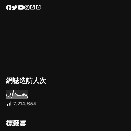
網誌造訪人次
7,714,854
標籤雲