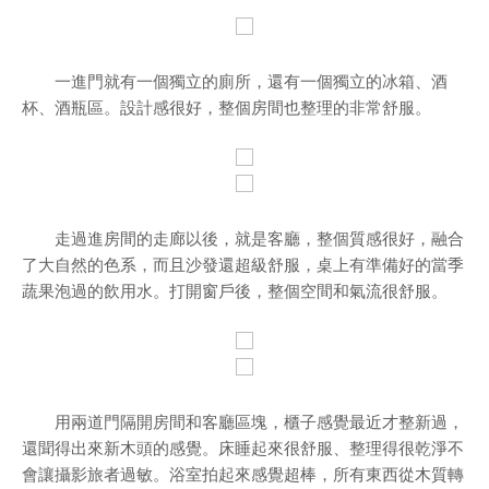
一進門就有一個獨立的廁所，還有一個獨立的冰箱、酒
杯、酒瓶區。設計感很好，整個房間也整理的非常舒服。
走過進房間的走廊以後，就是客廳，整個質感很好，融合
了大自然的色系，而且沙發還超級舒服，桌上有準備好的當季
蔬果泡過的飲用水。打開窗戶後，整個空間和氣流很舒服。
用兩道門隔開房間和客廳區塊，櫃子感覺最近才整新過，
還聞得出來新木頭的感覺。床睡起來很舒服、整理得很乾淨不
會讓攝影旅者過敏。浴室拍起來感覺超棒，所有東西從木質轉