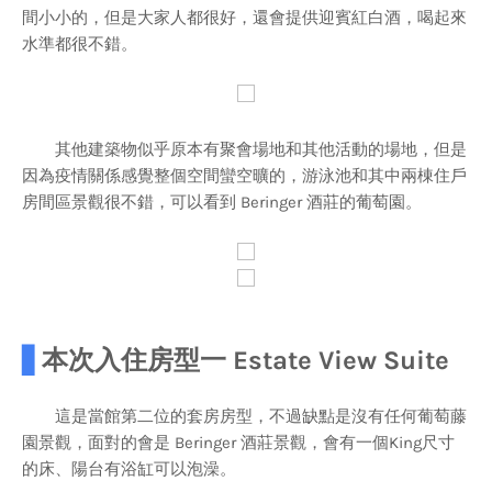
間小小的，但是大家人都很好，還會提供迎賓紅白酒，喝起來
水準都很不錯。
其他建築物似乎原本有聚會場地和其他活動的場地，但是
因為疫情關係感覺整個空間蠻空曠的，游泳池和其中兩棟住戶
房間區景觀很不錯，可以看到 Beringer 酒莊的葡萄園。
▋
本次入住房型一 Estate View Suite
這是當館第二位的套房房型，不過缺點是沒有任何葡萄藤
園景觀，面對的會是 Beringer 酒莊景觀，會有一個King尺寸
的床、陽台有浴缸可以泡澡。