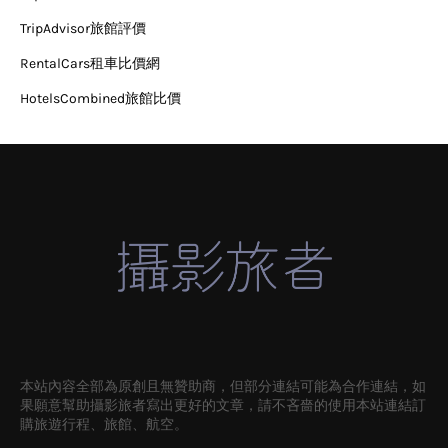
TripAdvisor旅館評價
RentalCars租車比價網
HotelsCombined旅館比價
本站內容全部為原創且無贊助商，但部分連結可能為合作連結，如
果願意幫助攝影旅者寫出更好的文章，請不吝嗇的使用本站連結訂
購旅遊行程、旅館、航空。