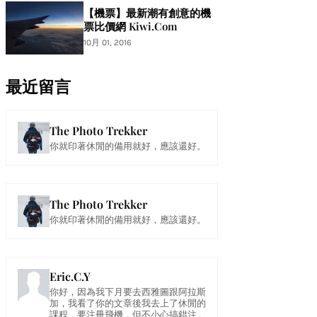
【機票】最新潮有創意的機
票比價網 Kiwi.Com
10月 01, 2016
最近留言
The Photo Trekker
你就印著休閒的備用就好，應該還好。
The Photo Trekker
你就印著休閒的備用就好，應該還好。
Eric.C.Y
你好，因為我下月要去西雅圖跟阿拉斯
加，我看了你的文章後我去上了休閒的
課程，要注冊飛機，但不小心搞錯注...