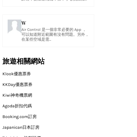
W
Air Control 是一個非常必要的 App ，
可以知道附近範圍有沒有問題。另外，
在某些空域是需...
旅遊相關網站
Klook優惠票券
KKDay優惠票券
Kiwi神奇機票網
Agoda折扣代碼
Booking.com訂房
Japanican日本訂房