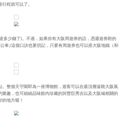
排行程就可以了。
道多少錢了)。不過，如果你有大阪周遊券的話，憑週遊券附的
都公車｣這個口訣也要切記，只要有周遊券也可以搭大阪地鐵（和
。整個天守閣即為一座博物館，遊客可以在最頂層遠眺大阪風
的樂趣，也可細細品味館內珍藏的與豐臣秀吉以及大阪城相關的
印的地方喔！