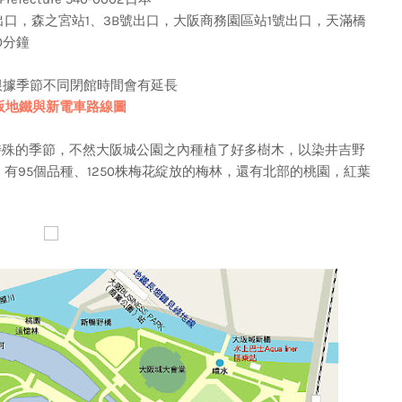
出口，森之宮站1、3B號出口，大阪商務園區站1號出口，天滿橋
0分鐘
前）根據季節不同閉館時間會有延長
阪地鐵與新電車路線圖
殊的季節，不然大阪城公園之內種植了好多樹木，以染井吉野
有95個品種、1250株梅花綻放的梅林，還有北部的桃園，紅葉