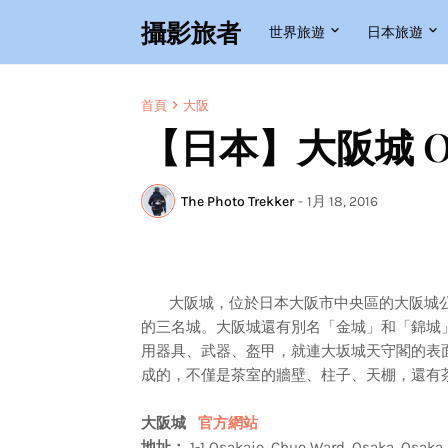
攝影旅者
世界旅遊
日本旅遊
首頁
大阪
【日本】大阪城 Osak
The Photo Trekker
-
1月 18, 2016
大阪城，位於日本大阪市中央區的大阪城公
的三名城。大阪城還有別名「金城」和「錦城
用器具、武器、盔甲，就連大坂城天守閣的表
成的，不僅是茶室的牆壁、柱子、天棚，還有
大阪城
官方網站
地址：
1-1 Osakajo, Chuo Ward, Osaka, Osak