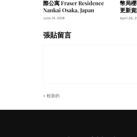
際公寓 Fraser Residence
幣局櫻
Nankai Osaka, Japan
更新資
June 14, 2018
April 26, 
張貼留言
較新的