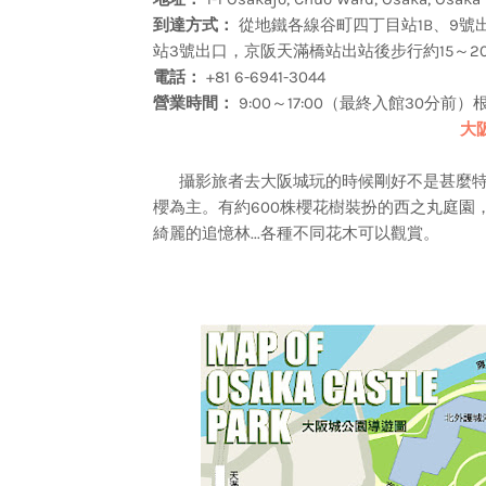
到達方式：
從地鐵各線谷町四丁目站1B、9號
站3號出口，京阪天滿橋站出站後步行約15～2
電話：
+81 6-6941-3044
營業時間：
9:00～17:00（最終入館30分
大
攝影旅者去大阪城玩的時候剛好不是甚麼特
櫻為主。有約600株櫻花樹裝扮的西之丸庭園，
綺麗的追憶林...各種不同花木可以觀賞。