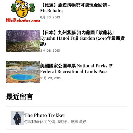
【旅遊】旅遊購物都可賺現金回饋 -
Mr.Rebates
6月 30, 2013
【日本】九州紫藤 河內藤園 ｢紫藤花｣
Kyushu Hanoi Fuji Garden (2019年最新資
訊)
3月 08, 2015
美國國家公園年票 National Parks &
Federal Recreational Lands Pass
10月 20, 2015
最近留言
The Photo Trekker
你就印著休閒的備用就好，應該還好。