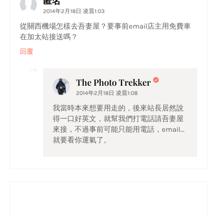
匿名
2014年2月18日 凌晨1:03
從關西機場怎樣去吾妻屋？要事前email店主用免費車
在加太站接送嗎？
回覆
The Photo Trekker
2014年2月18日 凌晨1:08
我當時本來想要用走的，後來站長居然說
得一口好英文，就幫我們打電話請吾妻屋
來接，不過事前可能只能用電話，email...
就要看你運氣了。