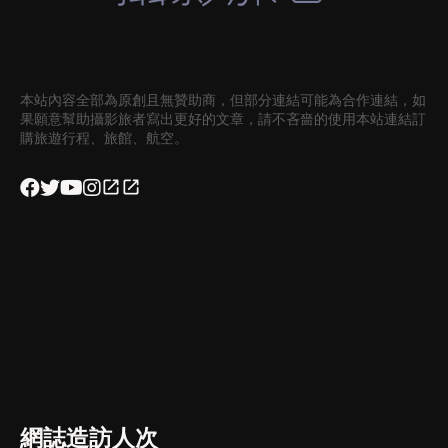
本站內容全部為原創且無贊助商，但部分連結可能為合作連結，如
果願意幫助攝影旅者寫出更好的文章，請不吝嗇的使用本站連結訂
購旅遊行程、旅館、航空。
網誌造訪人次