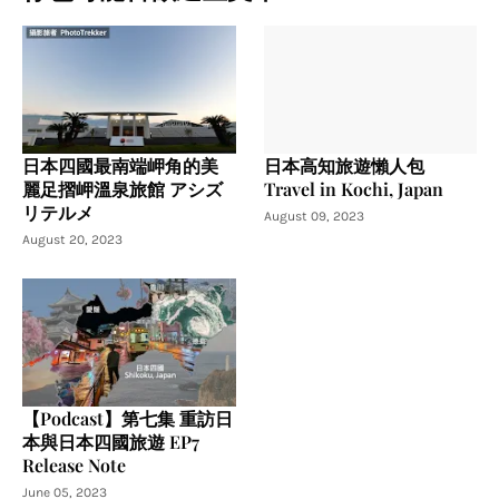
日本四國最南端岬角的美
日本高知旅遊懶人包
麗足摺岬溫泉旅館 アシズ
Travel in Kochi, Japan
リテルメ
August 09, 2023
August 20, 2023
【Podcast】第七集 重訪日
本與日本四國旅遊 EP7
Release Note
June 05, 2023