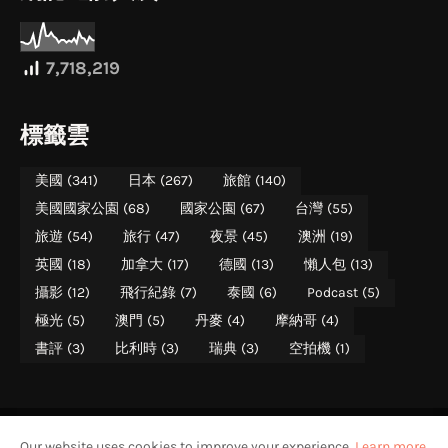
7,718,219
標籤雲
美國
(341)
日本
(267)
旅館
(140)
美國國家公園
(68)
國家公園
(67)
台灣
(55)
旅遊
(54)
旅行
(47)
夜景
(45)
澳洲
(19)
英國
(18)
加拿大
(17)
德國
(13)
懶人包
(13)
攝影
(12)
飛行紀錄
(7)
泰國
(6)
Podcast
(5)
極光
(5)
澳門
(5)
丹麥
(4)
摩納哥
(4)
書評
(3)
比利時
(3)
瑞典
(3)
空拍機
(1)
Our website uses cookies to improve your experience.
Learn more