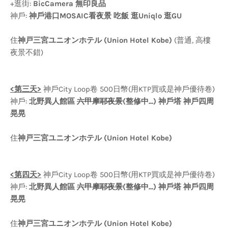
+逛街:
BicCamera 無印良品
神戶:
神戶港口MOSAIC看夜景 吃飯 逛Uniqlo 逛GU
住
神戸三宮ユニオンホテル (Union Hotel Kobe)
(普通, 高樓
夜景不錯)
<第三天>
神戶City Loop卷 500日幣(用KTP買或是神戶優待卷)
神戶:
北野異人館區
六甲摩耶夜景
(整修中...) 神戶塔 神戶四周
晃晃
住
神戸三宮ユニオンホテル (Union Hotel Kobe)
<第四天>
神戶City Loop卷 500日幣(用KTP買或是神戶優待卷)
神戶:
北野異人館區
六甲摩耶夜景
(整修中...) 神戶塔 神戶四周
晃晃
住
神戸三宮ユニオンホテル (Union Hotel Kobe)