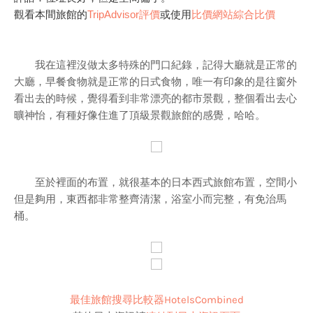
觀看本間旅館的
TripAdvisor評價
或使用
比價網站綜合比價
我在這裡沒做太多特殊的門口紀錄，記得大廳就是正常的
大廳，早餐食物就是正常的日式食物，唯一有印象的是往窗外
看出去的時候，覺得看到非常漂亮的都市景觀，整個看出去心
曠神怡，有種好像住進了頂級景觀旅館的感覺，哈哈。
至於裡面的布置，就很基本的日本西式旅館布置，空間小
但是夠用，東西都非常整齊清潔，浴室小而完整，有免治馬
桶。
最佳旅館搜尋比較器HotelsCombined