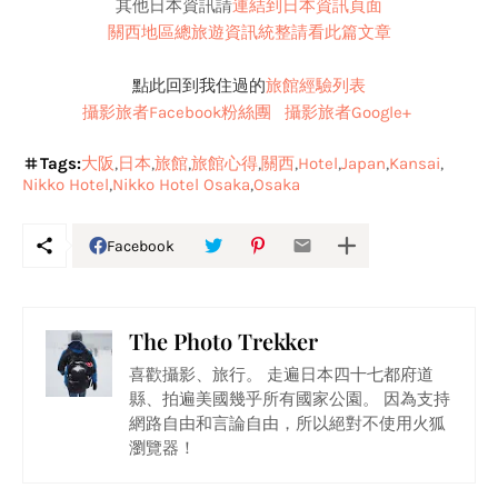
其他日本資訊請
連結到日本資訊頁面
關西地區總旅遊資訊統整請看
此篇文章
點此回到我住過的
旅館經驗列表
攝影旅者Facebook粉絲團
攝影旅者Google+
Tags:
大阪
日本
旅館
旅館心得
關西
Hotel
Japan
Kansai
Nikko Hotel
Nikko Hotel Osaka
Osaka
Facebook
The Photo Trekker
喜歡攝影、旅行。 走遍日本四十七都府道
縣、拍遍美國幾乎所有國家公園。 因為支持
網路自由和言論自由，所以絕對不使用火狐
瀏覽器！