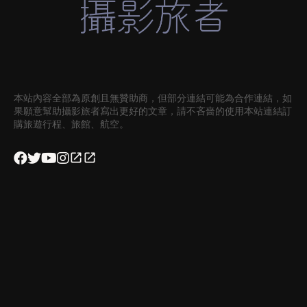
本站內容全部為原創且無贊助商，但部分連結可能為合作連結，如
果願意幫助攝影旅者寫出更好的文章，請不吝嗇的使用本站連結訂
購旅遊行程、旅館、航空。