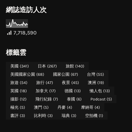
網誌造訪人次
7,718,590
標籤雲
美國
(341)
日本
(267)
旅館
(140)
美國國家公園
(68)
國家公園
(67)
台灣
(55)
旅遊
(54)
旅行
(47)
夜景
(45)
澳洲
(19)
英國
(18)
加拿大
(17)
德國
(13)
懶人包
(13)
攝影
(12)
飛行紀錄
(7)
泰國
(6)
Podcast
(5)
極光
(5)
澳門
(5)
丹麥
(4)
摩納哥
(4)
書評
(3)
比利時
(3)
瑞典
(3)
空拍機
(1)