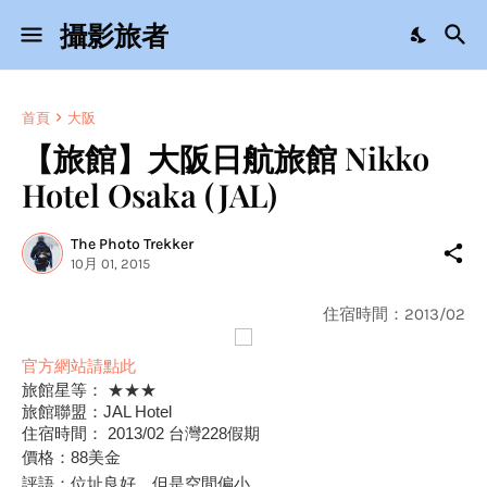
攝影旅者
首頁
大阪
【旅館】大阪日航旅館 Nikko
Hotel Osaka (JAL)
The Photo Trekker
10月 01, 2015
住宿時間：2013/02
官方網站請點此
旅館星等： ★★★
旅館聯盟：JAL Hotel
住宿時間： 2013/02 台灣228假期
價格：
88
美金
評語：位址良好，但是空間偏小。