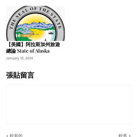
【美國】阿拉斯加州旅遊
總論 State of Alaska
January 12, 2014
張貼留言
較新的
較舊