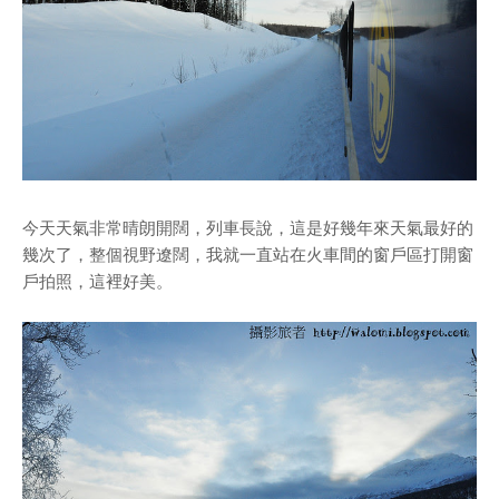
今天天氣非常晴朗開闊，列車長說，這是好幾年來天氣最好的
幾次了，整個視野遼闊，我就一直站在火車間的窗戶區打開窗
戶拍照，這裡好美。