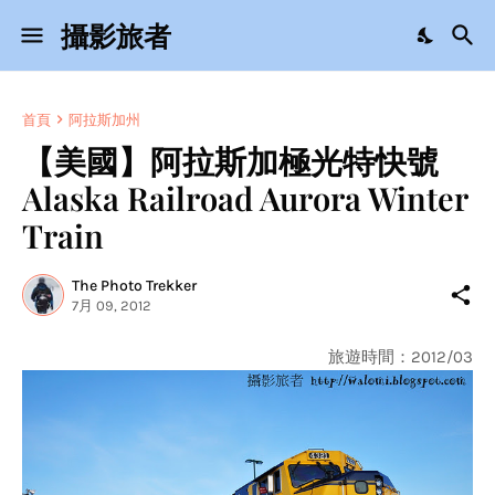
攝影旅者
首頁
阿拉斯加州
【美國】阿拉斯加極光特快號
Alaska Railroad Aurora Winter
Train
The Photo Trekker
7月 09, 2012
旅遊時間：2012/03