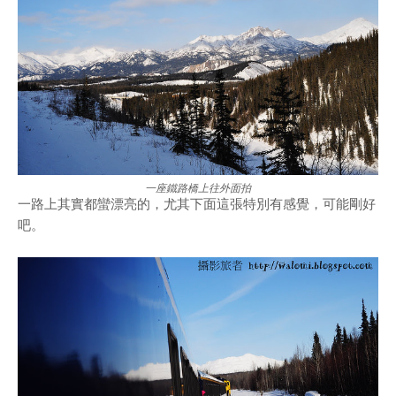
一座鐵路橋上往外面拍
一路上其實都蠻漂亮的，尤其下面這張特別有感覺，可能剛好
吧。