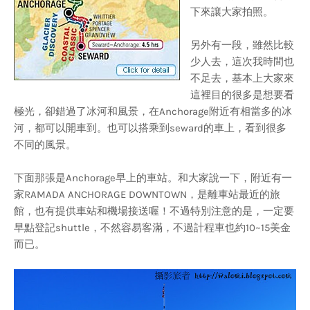
下來讓大家拍照。
另外有一段，雖然比較
少人去，這次我時間也
不足去，基本上大家來
這裡目的很多是想要看
極光，卻錯過了冰河和風景，在Anchorage附近有相當多的冰
河，都可以開車到。也可以搭乘到seward的車上，看到很多
不同的風景。
下面那張是Anchorage早上的車站。和大家說一下，附近有一
家RAMADA ANCHORAGE DOWNTOWN，是離車站最近的旅
館，也有提供車站和機場接送喔！不過特別注意的是，一定要
早點登記shuttle，不然容易客滿，不過計程車也約10~15美金
而已。