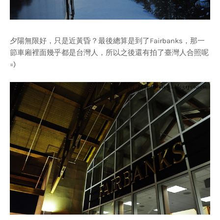
夕陽無限好，只是近黃昏？最後總算是到了Fairbanks，那一
節車廂裡面幾乎都是台灣人，所以之後還有拍了臺灣人合照呢
=)