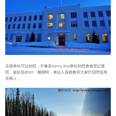
這個車站可以拍照，不像是Santa Ana車站拍照會被登記護
照，超好笑的XD 離開時，車站人員都會和大家打招呼說再
見喔=)