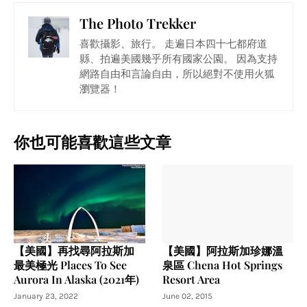
The Photo Trekker
喜歡攝影、旅行。 走遍日本四十七都府道
縣、拍遍美國幾乎所有國家公園。 因為支持
網路自由和言論自由，所以絕對不使用火狐
瀏覽器！
你也可能喜歡這些文章
【美國】再找尋阿拉斯加
【美國】阿拉斯加珍娜溫
最美極光 Places To See
泉區 Chena Hot Springs
Aurora In Alaska (2021年)
Resort Area
January 23, 2022
June 02, 2015