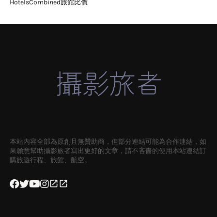
HotelsCombined旅館比價
本站內容全部為原創且無贊助商，但部分連結可能為合作連結，如
果願意幫助攝影旅者寫出更好的文章，請不吝嗇的使用本站連結訂
購旅遊行程、旅館、航空。