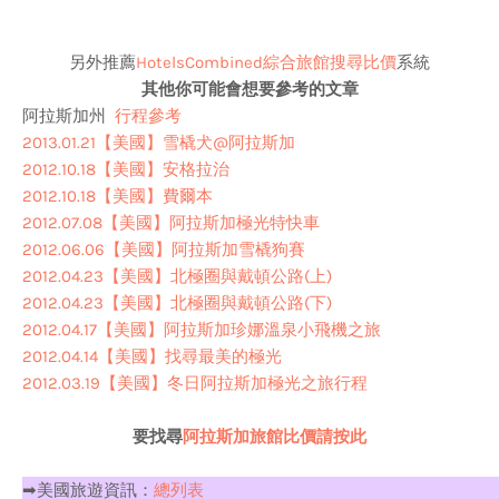
另外推薦
HotelsCombined綜合旅館搜尋比價
系統
其他你可能會想要參考的文章
阿拉斯加州
行程參考
2013.01.21【美國】雪橇犬@阿拉斯加
2012.10.18【美國】安格拉治
2012.10.18【美國】費爾本
2012.07.08【美國】阿拉斯加極光特快車
2012.06.06【美國】阿拉斯加雪橇狗賽
2012.04.23【美國】北極圈與戴頓公路(上)
2012.04.23【美國】北極圈與戴頓公路(下)
2012.04.17【美國】阿拉斯加珍娜溫泉小飛機之旅
2012.04.14【美國】找尋最美的極光
2012.03.19【美國】冬日阿拉斯加極光之旅行程
要找尋
阿拉斯加旅館比價請按此
➡美國旅遊資訊：
總列表