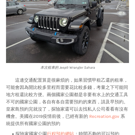
本次租車的 Jeep® Wrangler Sahara
這邊交通配置算是很麻煩的，如果習慣甲租乙還的租車，
可能會因為開比較多里程而需要花比較多錢，考量之下可能同
地方租還比較方便。兩個國家公園都是非要有水上的交通工具
不可的國家公園，各自有各自需要預約的東西，請及早預約。
皇家島預約完就沒了，探險家還可以去找私人公司看看有沒有
機會。美國在2019疫情前後，已經有新的
Recreation.gov
系
統提供所有國家公園的預約
探險家國家公園
行程預約網站
：時間不夠的可以預約