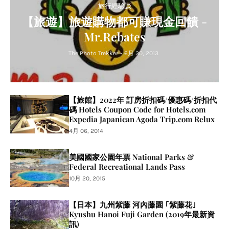
旅行經驗談
【旅遊】旅遊購物都可賺現金回饋 -
Mr.Rebates
The Photo Trekker
-
6月 30, 2013
【旅館】2022年 訂房折扣碼/優惠碼/折扣代
碼 Hotels Coupon Code for Hotels.com
Expedia Japanican Agoda Trip.com Relux
4月 06, 2014
美國國家公園年票 National Parks &
Federal Recreational Lands Pass
10月 20, 2015
【日本】九州紫藤 河內藤園 ｢紫藤花｣
Kyushu Hanoi Fuji Garden (2019年最新資
訊)