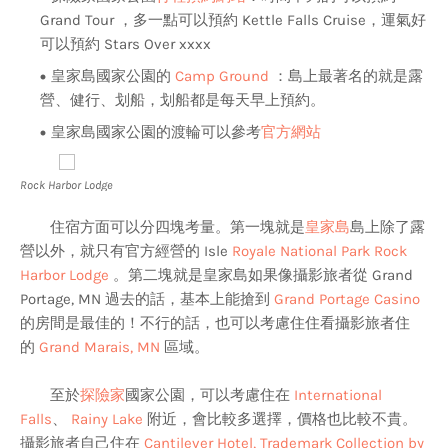
Grand Tour ，多一點可以預約 Kettle Falls Cruise，運氣好
可以預約 Stars Over xxxx
皇家島國家公園的
Camp Ground
：島上最著名的就是露
營、健行、划船，划船都是每天早上預約。
皇家島國家公園的渡輪可以參考
官方網站
Rock Harbor Lodge
住宿方面可以分四塊考量。第一塊就是
皇家島
島上除了露
營以外，就只有官方經營的 Isle
Royale National Park Rock
Harbor Lodge
。第二塊就是皇家島如果像攝影旅者從 Grand
Portage, MN 過去的話，基本上能搶到
Grand Portage Casino
的房間是最佳的！不行的話，也可以考慮住住看攝影旅者住
的
Grand Marais, MN
區域。
至於
探險家
國家公園，可以考慮住在
International
Falls
、
Rainy Lake
附近，會比較多選擇，價格也比較不貴。
攝影旅者自己住在
Cantilever Hotel, Trademark Collection by