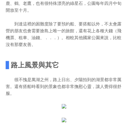
鹿、鶴、老鷹，也有很特殊漂亮的綠星石，公園每年四月中旬
開放至十月。
到達這裡的困難度除了要預約船、要搭船以外，不太會露
營的朋友也會需要搶島上唯一的旅館，還有花上各種大錢（飛
機票、租車、油錢、．．．）。相較其他國家公園來說，比較
沒有那麼友善。
▋
路上風景與其它
很不愧是萬湖之州，路上日出、夕陽拍到的湖景都非常厲
害。還有搭船時看到的景象也都非常撫慰心靈，讓人覺得很舒
服。