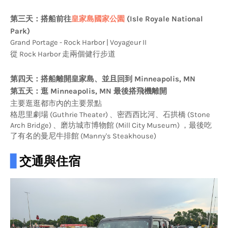
第三天：搭船前往
皇家島國家公園
(Isle Royale National
Park)
Grand Portage - Rock Harbor | Voyageur II
從 Rock Harbor 走兩個健行步道
第四天：搭船離開皇家島、並且回到 Minneapolis, MN
第五天：逛 Minneapolis, MN 最後搭飛機離開
主要逛逛都市內的主要景點
格思里劇場 (Guthrie Theater) 、
密西西比河、石拱橋 (Stone
Arch Bridge) 、
磨坊城市博物館 (Mill City Museum) ，最後吃
了有名的曼尼牛排館 (Manny's Steakhouse)
▋
交通與住宿