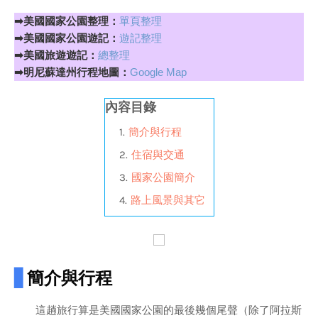
➡美國國家公園整理：
單頁整理
➡美國國家公園遊記：
遊記整理
➡美國旅遊遊記：
總整理
➡明尼蘇達州行程地圖：
Google Map
內容目錄
簡介與行程
住宿與交通
國家公園簡介
路上風景與其它
▋
簡介與行程
這趟旅行算是美國國家公園的最後幾個尾聲（除了阿拉斯