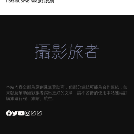
HotelsCombined旅館比價
本站內容全部為原創且無贊助商，但部分連結可能為合作連結，如
果願意幫助攝影旅者寫出更好的文章，請不吝嗇的使用本站連結訂
購旅遊行程、旅館、航空。