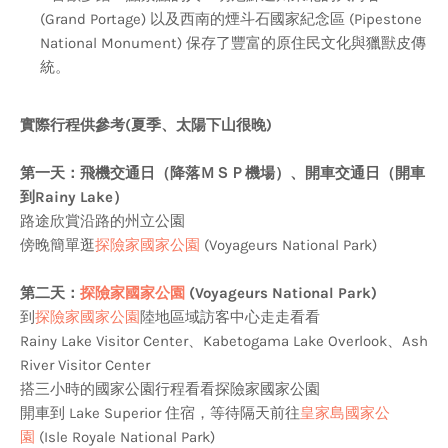
(Grand Portage) 以及西南的煙斗石國家紀念區 (Pipestone
National Monument) 保存了豐富的原住民文化與獵獸皮傳
統。
實際行程供參考(夏季、太陽下山很晚)
第一天：飛機交通日（降落ＭＳＰ機場）、開車交通日（開車
到Rainy Lake）
路途欣賞沿路的州立公園
傍晚簡單逛
探險家國家公園
(Voyageurs National Park)
第二天：
探險家國家公園
(Voyageurs National Park)
到
探險家國家公園
陸地區域訪客中心走走看看
Rainy Lake Visitor Center、Kabetogama Lake Overlook、Ash
River Visitor Center
搭三小時的國家公園行程看看探險家國家公園
開車到 Lake Superior 住宿，等待隔天前往
皇家島國家公
園
(Isle Royale National Park)