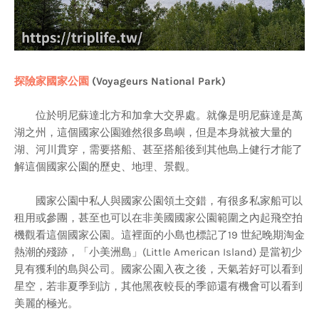
探險家國家公園
(Voyageurs National Park)
位於明尼蘇達北方和加拿大交界處。就像是明尼蘇達是萬
湖之州，這個國家公園雖然很多島嶼，但是本身就被大量的
湖、河川貫穿，需要搭船、甚至搭船後到其他島上健行才能了
解這個國家公園的歷史、地理、景觀。
國家公園中私人與國家公園領土交錯，有很多私家船可以
租用或參團，甚至也可以在非美國國家公園範圍之內起飛空拍
機觀看這個國家公園。這裡面的小島也標記了19 世紀晚期淘金
熱潮的殘跡，「小美洲島」(Little American Island) 是當初少
見有獲利的島與公司。國家公園入夜之後，天氣若好可以看到
星空，若非夏季到訪，其他黑夜較長的季節還有機會可以看到
美麗的極光。