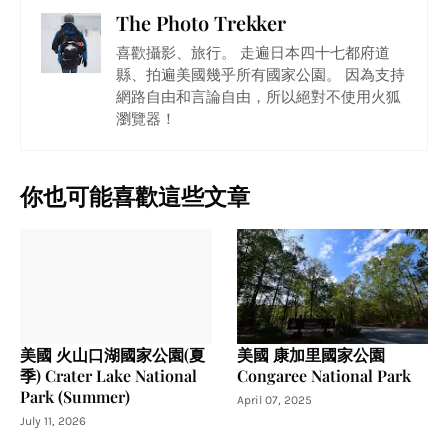
The Photo Trekker
喜歡攝影、旅行。 走遍日本四十七都府道
縣、拍遍美國幾乎所有國家公園。 因為支持
網路自由和言論自由，所以絕對不使用火狐
瀏覽器！
你也可能喜歡這些文章
美國 火山口湖國家公園(夏
美國 康加里國家公園
季) Crater Lake National
Congaree National Park
Park (Summer)
April 07, 2025
July 11, 2026