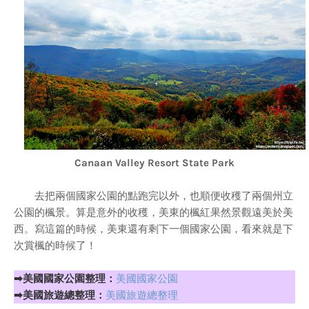
Canaan Valley Resort State Park
去把兩個國家公園的點跑完以外，也順便收穫了兩個州立
公園的楓景。算是意外的收穫，美東的楓紅果然景觀遠美於美
西。寫這篇的時候，美東還有剩下一個國家公園，看來就是下
次賞楓的時候了！
➡美國國家公園整理：
美國國家公園
➡美國旅遊總整理：
美國旅遊總整理