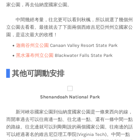
家公園，再去仙納度國家公園。
中間幾經考量，往北更可以看到秋楓，所以就選了幾個州
立公園去看看。最後就去了下面兩個西維吉尼亞州州立國家公
園，是這次最大的收穫！
迦南谷州立公園
Canaan Valley Resort State Park
黑水瀑布州立公園
Blackwater Falls State Park
▋
其他可調動安排
Shenandoah National Park
新河峽谷國家公園到仙納度國家公園是一條東西向的線，
而開車過去可以往南邊一點、往北邊一點、還有一條中間一點
的路線。往北邊就可以到剛剛說的兩個國家公園。往南邊的話
可以經過著名的維吉尼亞理工學院(Virginia Tech)。中間一點