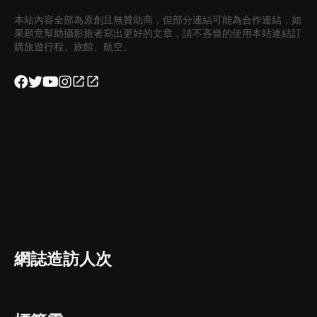
本站內容全部為原創且無贊助商，但部分連結可能為合作連結，如
果願意幫助攝影旅者寫出更好的文章，請不吝嗇的使用本站連結訂
購旅遊行程、旅館、航空。
網誌造訪人次