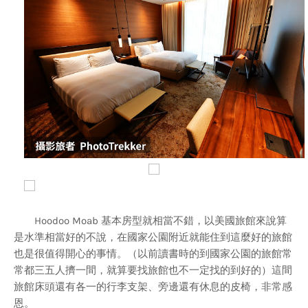
Hoodoo Moab 基本房型就相當不錯，以美國旅館來說算
是水準相當好的不說，在國家公園附近就能住到這麼好的旅館
也是很值得開心的事情。（以前讀書時的到國家公園的旅館常
常都三五人擠一間，就算要找旅館也不一定找的到好的）這間
旅館床頭還有各一的行李支架、旁邊還有休息的皮椅，非常感
恩。