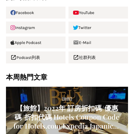
Facebook
YouTube
Instagram
Twitter
Apple Podcast
E-Mail
Podcast列表
社群列表
本周熱門文章
[旅館]
【旅館】2022年 訂房折扣碼/優惠
碼/折扣代碼 Hotels Coupon Code
for Hotels.com Expedia Japanican