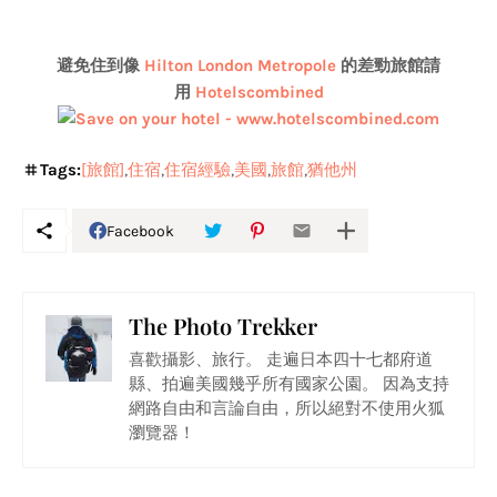
避免住到像
Hilton London Metropole
的
差勁旅館請
用
Hotelscombined
Tags:
[旅館]
住宿
住宿經驗
美國
旅館
猶他州
Facebook
The Photo Trekker
喜歡攝影、旅行。 走遍日本四十七都府道
縣、拍遍美國幾乎所有國家公園。 因為支持
網路自由和言論自由，所以絕對不使用火狐
瀏覽器！