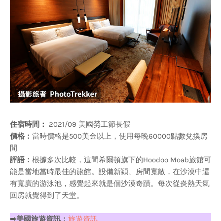
住宿時間：
2021/09 美國勞工節長假
價格：
當時價格是500美金以上，使用每晚60000點數兌換房
間
評語：
根據多次比較，這間希爾頓旗下的Hoodoo Moab旅館可
能是當地當時最佳的旅館。設備新穎、房間寬敞，在沙漠中還
有寬廣的游泳池，感覺起來就是個沙漠奇蹟。每次從炎熱天氣
回房就覺得到了天堂。
➡美國旅遊資訊：
旅遊資訊