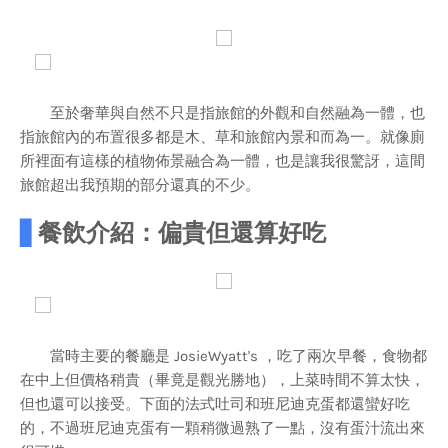
至於奢華與自然不只是指旅館的外觀和自然融為一體，也
指旅館內的布置很多都是木、草和旅館內景和而為一。就像廁
所裡面有這樣的植物佈景融合為一體，也是讓我很驚訝，這間
旅館超出我預期的部分還真的不少。
▋
餐飲介紹：偏貴但還算好吃
當時主要的餐廳是 JosieWyatt's ，吃了兩次早餐，食物都
在中上但價格稍貴（畢竟是觀光勝地），上菜時間不算太快，
但也還可以接受。下面的法式吐司和班尼迪克蛋都還蠻好吃
的，不過班尼迪克蛋有一顆稍微過熟了一點，沒有蛋汁流出來