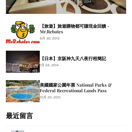
Agoda Trip.com Relux
The Photo Trekker
-
4月 06, 2014
【旅遊】旅遊購物都可賺現金回饋 -
Mr.Rebates
6月 30, 2013
【日本】京阪神九天八夜行程簡記
1月 04, 2014
美國國家公園年票 National Parks &
Federal Recreational Lands Pass
10月 20, 2015
最近留言