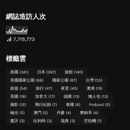
網誌造訪人次
7,719,773
標籤雲
美國
(341)
日本
(267)
旅館
(140)
美國國家公園
(68)
國家公園
(67)
台灣
(55)
旅遊
(54)
旅行
(47)
夜景
(45)
澳洲
(19)
英國
(18)
加拿大
(17)
德國
(13)
懶人包
(13)
攝影
(12)
飛行紀錄
(7)
泰國
(6)
Podcast
(5)
極光
(5)
澳門
(5)
丹麥
(4)
摩納哥
(4)
書評
(3)
比利時
(3)
瑞典
(3)
空拍機
(1)