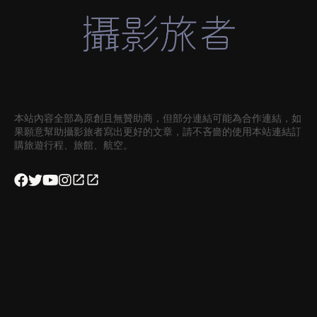
本站內容全部為原創且無贊助商，但部分連結可能為合作連結，如
果願意幫助攝影旅者寫出更好的文章，請不吝嗇的使用本站連結訂
購旅遊行程、旅館、航空。