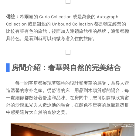
備註：
希爾頓的 Curio Collection 或是萬豪的 Autograph
Collection 或是凱悅的 Unbound Collection 都是獨立經營的
比較有聲有色的旅館，後面加入連鎖旅館後的品牌，通常都極
具特色。是看到就可以稍微考慮入住的旅館。
▋
房間介紹：奢華與自然的完美結合
每一間客房都展現著獨特的設計和奢華的感受，為客人營
造溫馨的家外之家。從舒適的床上用品到木頭質感的陽台，每
一處細節都散發著舒適和品味。在房間中，您可以靜靜欣賞窗
外的沙漠風光與人造泳池的融合，在顏色不唐突的旅館建築群
中感受這片大自然的奇妙之美。