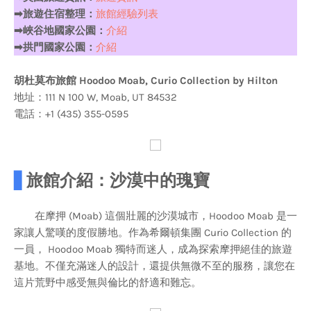
➡旅遊住宿整理：
旅館經驗列表
➡峽谷地國家公園：
介紹
➡拱門國家公園：
介紹
胡杜莫布旅館 Hoodoo Moab, Curio Collection by Hilton
地址：111 N 100 W, Moab, UT 84532
電話：+1 (435) 355-0595
▋
旅館介紹：沙漠中的瑰寶
在摩押 (Moab) 這個壯麗的沙漠城市，Hoodoo Moab 是一
家讓人驚嘆的度假勝地。作為希爾頓集團 Curio Collection 的
一員， Hoodoo Moab 獨特而迷人，成為探索摩押絕佳的旅遊
基地。不僅充滿迷人的設計，還提供無微不至的服務，讓您在
這片荒野中感受無與倫比的舒適和難忘。