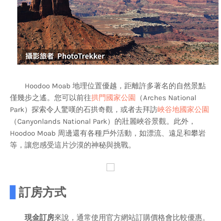
Hoodoo Moab 地理位置優越，距離許多著名的自然景點
僅幾步之遙。您可以前往
拱門國家公園
（Arches National
Park）探索令人驚嘆的石拱奇觀，或者去拜訪
峽谷地國家公園
（Canyonlands National Park）的壯麗峽谷景觀。此外，
Hoodoo Moab 周邊還有各種戶外活動，如漂流、遠足和攀岩
等，讓您感受這片沙漠的神秘與挑戰。
▋
訂房方式
現金訂房
來說，通常使用官方網站訂購價格會比較優惠。