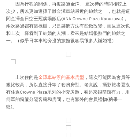
因為行程的關係，再度路過金澤。 這次待的時間相較上
次少，所以更加選擇了離金澤車站最近的旅館之一，也就是這
間金澤全日空王冠廣場飯店(ANA Crowne Plaza Kanazawa)，
兩次路過都有這棵樹，只是裝飾方法有些微改變，而且這次也
和上次一樣看到了結婚的人潮，看來是結婚很熱門的旅館之
一。（似乎日本車站旁邊的旅館很容易很多人辦婚禮）
上次住的是
金澤車站景的基本房型
，這次可能因為會員等
級比較高，所以直接升等了套房房型。老實說，攝影旅者還沒
有住過Crowne Plaza系列的小套房過，看起來很簡潔有力，用
簡單的窗簾分隔客廳和房間，也有額外的會員禮物(糖果一
籃)。