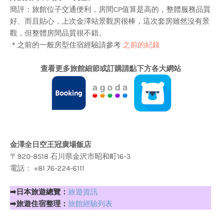
簡評：旅館位子交通便利，房間CP值算是高的，整體服務品質
好、而且貼心，上次金澤站景觀房很棒，這次套房雖然沒有景
觀，但整體房間品質很不錯。
＊之前的一般房型住宿經驗請參考
之前的紀錄
查看更多旅館細節或訂購請點下方各大網站
金澤全日空王冠廣場飯店
〒920-8518 石川県金沢市昭和町16-3
電話： +81 76-224-6111
➡
日本旅遊總覽：
旅遊資訊
➡旅遊住宿整理：
旅館經驗列表