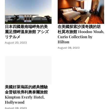
日本四國最南端岬角的美
在美國探索沙漠奇蹟的胡
麗足摺岬溫泉旅館 アシズ
杜莫布旅館 Hoodoo Moab,
リテルメ
Curio Collection by
Hilton
August 20, 2023
August 08, 2023
美國好萊塢區的經典體驗
金普頓埃弗利奧泰爾旅館
Kimpton Everly Hotel,
Hollywood
August 08, 2023