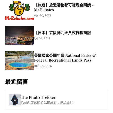
【旅遊】旅遊購物都可賺現金回饋 -
Mr.Rebates
6月 30, 2013
【日本】京阪神九天八夜行程簡記
1月 04, 2014
美國國家公園年票 National Parks &
Federal Recreational Lands Pass
10月 20, 2015
最近留言
The Photo Trekker
你就印著休閒的備用就好，應該還好。