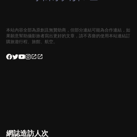
本站內容全部為原創且無贊助商，但部分連結可能為合作連結，如
果願意幫助攝影旅者寫出更好的文章，請不吝嗇的使用本站連結訂
購旅遊行程、旅館、航空。
網誌造訪人次