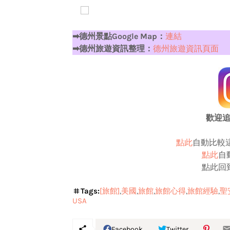
➡德州景點Google Map：
連結
➡德州旅遊資訊整理：
德州旅遊資訊頁面
歡迎
點此
自動比較
點此
自
點此回
Tags:
[旅館]
美國
旅館
旅館心得
旅館經驗
聖
USA
Facebook
Twitter