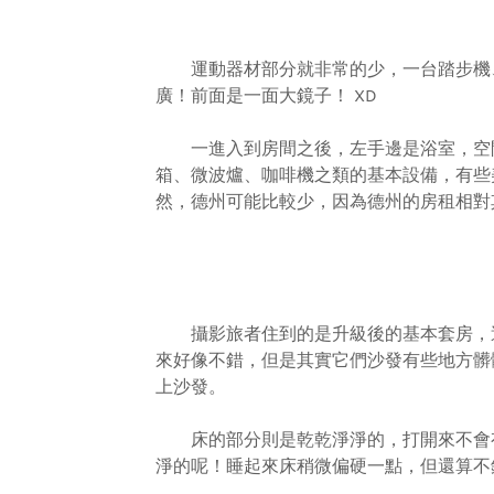
運動器材部分就非常的少，一台踏步機、
廣！前面是一面大鏡子！ XD
一進入到房間之後，左手邊是浴室，空間其
箱、微波爐、咖啡機之類的基本設備，有些
然，德州可能比較少，因為德州的房租相對
攝影旅者住到的是升級後的基本套房，這
來好像不錯，但是其實它們沙發有些地方髒
上沙發。
床的部分則是乾乾淨淨的，打開來不會有 H
淨的呢！睡起來床稍微偏硬一點，但還算不