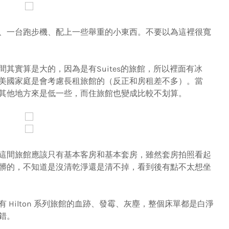
一台跑步機、配上一些舉重的小東西。不要以為這裡很寬
實算是大的，因為是有Suites的旅館，所以裡面有冰
美國家庭是會考慮長租旅館的（反正和房租差不多）。當
其他地方來是低一些，而住旅館也變成比較不划算。
間旅館應該只有基本客房和基本套房，雖然套房拍照看起
髒的，不知道是沒清乾淨還是清不掉，看到後有點不太想坐
ilton 系列旅館的血跡、發霉、灰塵，整個床單都是白淨
錯。