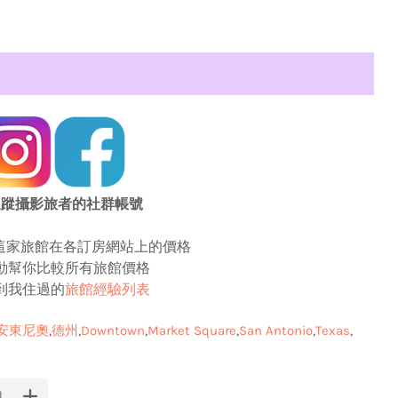
追蹤攝影旅者的社群帳號
這家旅館在各訂房網站上的價格
動幫你比較所有旅館價格
到我住過的
旅館經驗列表
安東尼奧
德州
Downtown
Market Square
San Antonio
Texas