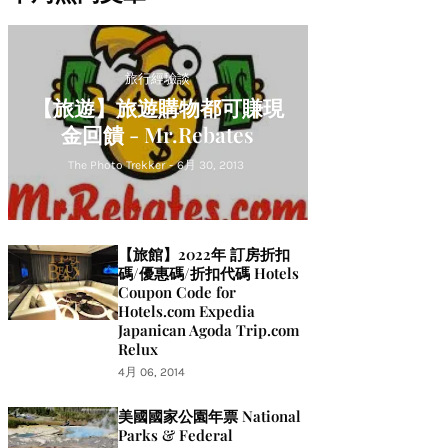
旅行經驗談
【旅遊】旅遊購物都可賺現
金回饋 - Mr.Rebates
The Photo Trekker
-
6月 30, 2013
【旅館】2022年 訂房折扣
碼/優惠碼/折扣代碼 Hotels
Coupon Code for
Hotels.com Expedia
Japanican Agoda Trip.com
Relux
4月 06, 2014
美國國家公園年票 National
Parks & Federal