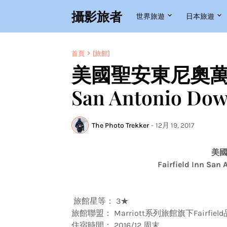
攝影旅者
世界旅遊
日本旅遊
首頁
[旅館]
美國聖安東尼奧萬楓酒店
San Antonio Do
The Photo Trekker
-
12月 19, 2017
美
Fairfield Inn San
旅館星等： 3★
旅館聯盟： Marriott系列旅館旗下Fairfiel
住宿時間： 2016/12 周末