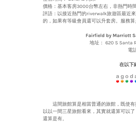
價格：基本客房3000台幣左右，非熱門時間
評語：以接近熱門的riverwalk旅遊區
的，如果有等級會員還可以升套房。服務算
Fairfield by Marriot
地址： 620 S Santa Ros
電話：
在以下
這間旅館算是相當普通的旅館，既使有掛著萬豪
以以一間三星旅館看來，其實就還算可以了
還算是有。