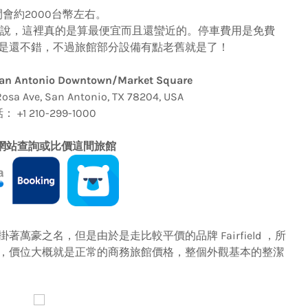
會約2000台幣左右。
最近來說，這裡真的是算最便宜而且還蠻近的。停車費用是免費
是還不錯，不過旅館部分設備有點老舊就是了！
t San Antonio Downtown/Market Square
a Ave, San Antonio, TX 78204, USA
 +1 210-299-1000
網站查詢或比價這間旅館
之名，但是由於是走比較平價的品牌 Fairfield ，所
，價位大概就是正常的商務旅館價格，整個外觀基本的整潔