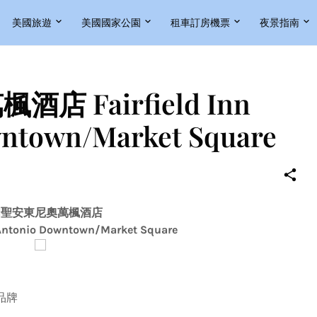
美國旅遊
美國國家公園
租車訂房機票
夜景指南
 Fairfield Inn
wntown/Market Square
國聖安東尼奧萬楓酒店
 Antonio Downtown/Market Square
d品牌