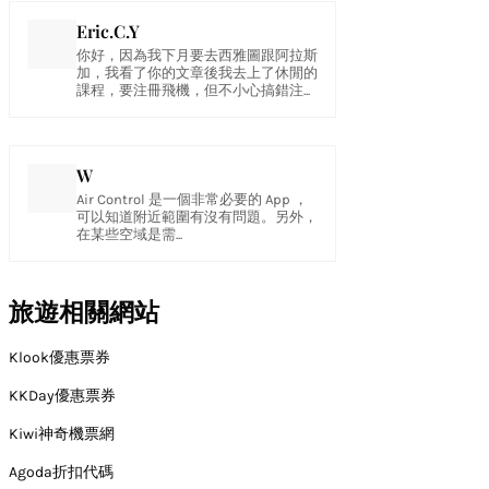
Eric.C.Y
你好，因為我下月要去西雅圖跟阿拉斯
加，我看了你的文章後我去上了休閒的
課程，要注冊飛機，但不小心搞錯注...
W
Air Control 是一個非常必要的 App ，
可以知道附近範圍有沒有問題。另外，
在某些空域是需...
旅遊相關網站
Klook優惠票券
KKDay優惠票券
Kiwi神奇機票網
Agoda折扣代碼