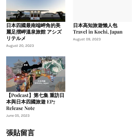
日本四國最南端岬角的美
日本高知旅遊懶人包
麗足摺岬溫泉旅館 アシズ
Travel in Kochi, Japan
リテルメ
August 09, 2023
August 20, 2023
【Podcast】第七集 重訪日
本與日本四國旅遊 EP7
Release Note
June 05, 2023
張貼留言