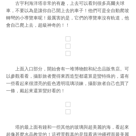
古宇利海洋塔非常的有趣，上去可以看到很多高爾夫球
車，不要以為是讓你自己開上去的車子！他們可是全自動爬坡
轉彎的小導覽車呢！最厲害的是，它們的導覽車沒有軌道，他
會自己爬上去，超級神奇的！！
上面入口部分，開始會有一堆博物館和紀念品販售店。可
以參觀看看，攝影旅者覺得東西造型都還算是蠻特殊的，還有
一些看起來很漂亮的藍色透明琉璃項鍊，攝影旅者自己也買了
一條，戴起來還算蠻好看的！
塔的最上面有鐘和一些其他的玻璃與超美麗的海，看起來
超像甚麼水晶教堂的！這裡景觀真的是我看過沖繩裡面最美麗