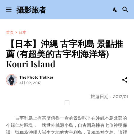
攝影旅者
首頁
日本
【日本】沖縄 古宇利島 景點推
薦 (有超美的古宇利海洋塔)
Kouri Island
The Photo Trekker
4月 02, 2017
旅遊日期：2017/01
古宇利島上有甚麼值得一看的景點呢？在沖繩本島北部的
今歸仁村區塊，一塊世外桃源小島，自古因為擁有七位神明保
護、號稱為沖繩人誕生之地的古宇利島，又稱為神之島。這裡