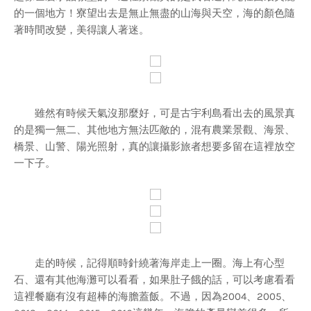
的一個地方！寮望出去是無止無盡的山海與天空，海的顏色隨
著時間改變，美得讓人著迷。
雖然有時候天氣沒那麼好，可是古宇利島看出去的風景真
的是獨一無二、其他地方無法匹敵的，混有農業景觀、海景、
橋景、山警、陽光照射，真的讓攝影旅者想要多留在這裡放空
一下子。
走的時候，記得順時針繞著海岸走上一圈。海上有心型
石、還有其他海灘可以看看，如果肚子餓的話，可以考慮看看
這裡餐廳有沒有超棒的海膽蓋飯。不過，因為2004、2005、