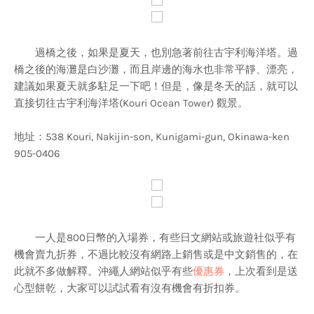
過橋之後，如果是夏天，也別急著前往古宇利海洋塔。過
橋之後的海灘是白沙灘，而且岸邊的海水也非常平靜、漂亮，
建議如果夏天就多駐足一下吧！但是，像是冬天的話，就可以
直接切往古宇利海洋塔(Kouri Ocean Tower) 觀景。
地址：538 Kouri, Nakijin-son, Kunigami-gun, Okinawa-ken
905-0406
一人是800日幣的入場券，有些日文網站或旅遊社似乎有
機會賣九折券，不過比較沒有網路上銷售或是中文銷售的，在
此就不多做解釋。沖繩人網站似乎有些
優惠券
，上次看到是送
心型餅乾，大家可以試試看有沒有機會有折扣券。