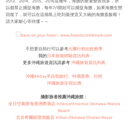
2013、2014、2015、2016這幾年，海膽的產量變差很多，所
以都禁止捕捉海膽，每年7/1開始可以捕捉海膽，如果海膽生態
回復了，就可以在這個島上吃到最便宜又大碗的海膽蓋飯喔！
請大家耐心等待摟～～
不想要自助行可以參考
出團行程比較教學
我的
日本旅遊經驗資訊列表
更多沖繩旅遊資訊請參考
沖繩旅遊資訊列表
沖繩KKDay半自助旅行、特價票券、行程
沖繩旅遊住宿比價
攝影旅者推薦
沖繩
旅館：
全日空萬座海濱洲際酒店 Intercontinental Okinawa Manza
Beach
北谷希爾頓度假飯店 Hilton Okinawa Chatan Resor