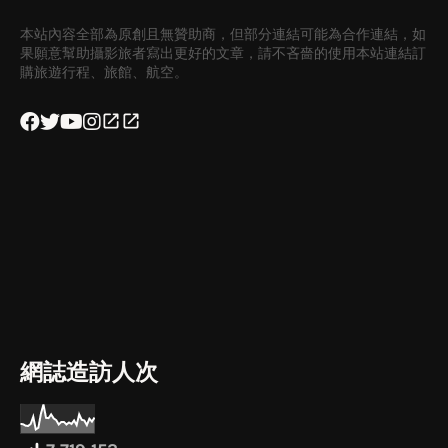
本站內容全部為原創且無贊助商，但部分連結可能為合作連結，如
果願意幫助攝影旅者寫出更好的文章，請不吝嗇的使用本站連結訂
購旅遊行程、旅館、航空。
網誌造訪人次