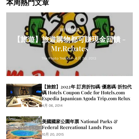
本周熱門文章
旅行經驗談
【旅遊】旅遊購物都可賺現金回饋 -
Mr.Rebates
The Photo Trekker
-
6月 30, 2013
【旅館】2022年 訂房折扣碼/優惠碼/折扣代
碼 Hotels Coupon Code for Hotels.com
Expedia Japanican Agoda Trip.com Relux
4月 06, 2014
美國國家公園年票 National Parks &
Federal Recreational Lands Pass
10月 20, 2015