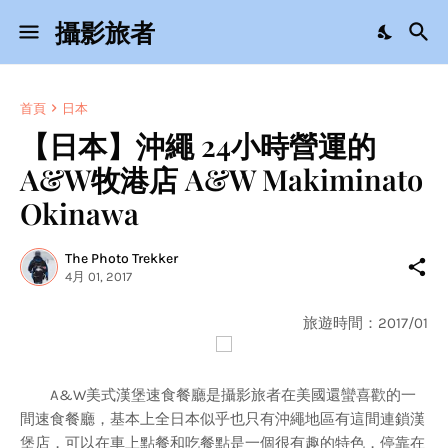
攝影旅者
首頁
日本
【日本】沖繩 24小時營運的
A&W牧港店 A&W Makiminato
Okinawa
The Photo Trekker
4月 01, 2017
旅遊時間：2017/01
A&W美式漢堡速食餐廳是攝影旅者在美國還蠻喜歡的一
間速食餐廳，基本上全日本似乎也只有沖繩地區有這間連鎖漢
堡店，可以在車上點餐和吃餐點是一個很有趣的特色，停靠在