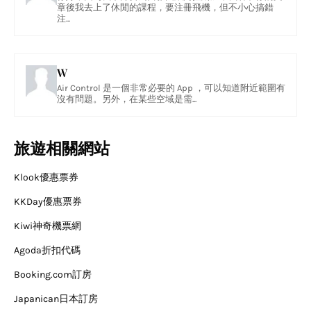
章後我去上了休閒的課程，要注冊飛機，但不小心搞錯
注...
W
Air Control 是一個非常必要的 App ，可以知道附近範圍有
沒有問題。另外，在某些空域是需...
旅遊相關網站
Klook優惠票券
KKDay優惠票券
Kiwi神奇機票網
Agoda折扣代碼
Booking.com訂房
Japanican日本訂房