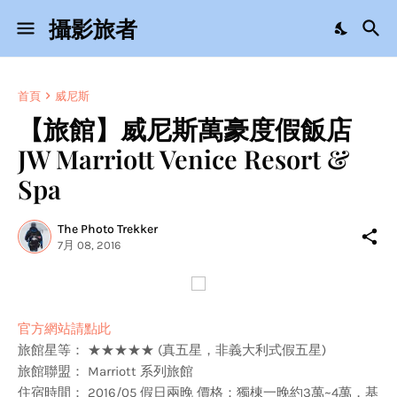
攝影旅者
首頁
威尼斯
【旅館】威尼斯萬豪度假飯店
JW Marriott Venice Resort &
Spa
The Photo Trekker
7月 08, 2016
官方網站請點此
旅館星等： ★★★★★ (真五星，非義大利式假五星)
旅館聯盟： Marriott 系列旅館
住宿時間： 2016/05 假日兩晚 價格：獨棟一晚約3萬~4萬，基