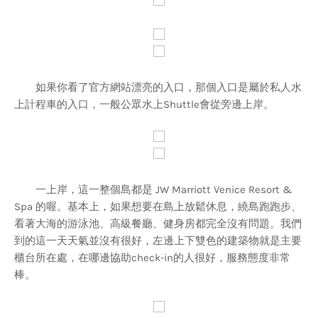
如果你看了官方網站漂亮的入口，那個入口是屬於私人水
上計程車的入口，一般公眾水上Shuttle會從旁邊上岸。
一上岸，這一整個島都是 JW Marriott Venice Resort &
Spa 的喔。基本上，如果想要在島上放鬆休息，繞島跑跑步、
看著大海的游泳池、高級餐廳、健身房都完全沒有問題。我們
到的這一天天氣並沒有很好，左邊上下雙色的建築物就是主要
櫃台所在處，在哪邊協助check-in的人很好，服務態度非常
棒。