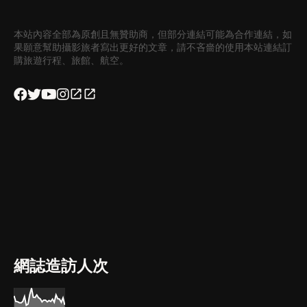
本站內容全部為原創且無贊助商，但部分連結可能為合作連結，如
果願意幫助攝影旅者寫出更好的文章，請不吝嗇的使用本站連結訂
購旅遊行程、旅館、航空。
網誌造訪人次