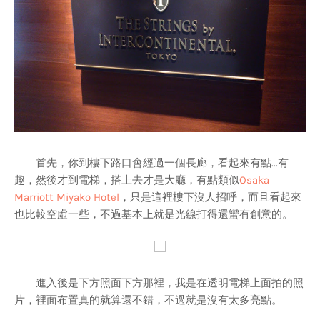
首先，你到樓下路口會經過一個長廊，看起來有點...有
趣，然後才到電梯，搭上去才是大廳，有點類似
Osaka
Marriott Miyako Hotel
，只是這裡樓下沒人招呼，而且看起來
也比較空虛一些，不過基本上就是光線打得還蠻有創意的。
進入後是下方照面下方那裡，我是在透明電梯上面拍的照
片，裡面布置真的就算還不錯，不過就是沒有太多亮點。