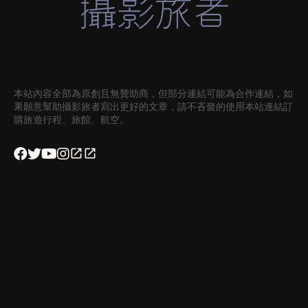
本站內容全部為原創且無贊助商，但部分連結可能為合作連結，如
果願意幫助攝影旅者寫出更好的文章，請不吝嗇的使用本站連結訂
購旅遊行程、旅館、航空。