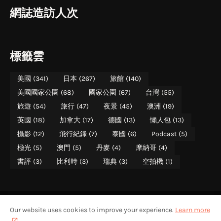
網誌造訪人次
標籤雲
美國
(341)
日本
(267)
旅館
(140)
美國國家公園
(68)
國家公園
(67)
台灣
(55)
旅遊
(54)
旅行
(47)
夜景
(45)
澳洲
(19)
英國
(18)
加拿大
(17)
德國
(13)
懶人包
(13)
攝影
(12)
飛行紀錄
(7)
泰國
(6)
Podcast
(5)
極光
(5)
澳門
(5)
丹麥
(4)
摩納哥
(4)
書評
(3)
比利時
(3)
瑞典
(3)
空拍機
(1)
Our website uses cookies to improve your experience.
Learn more
美國國家公園遊記
美國國家公園介紹
關於攝影旅者
聯絡攝影旅者