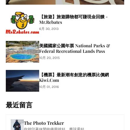
【旅遊】旅遊購物都可賺現金回饋 -
Mr.Rebates
6月 30, 2013
美國國家公園年票 National Parks &
Federal Recreational Lands Pass
10月 20, 2015
【機票】最新潮有創意的機票比價網
Kiwi.Com
10月 01, 2016
最近留言
The Photo Trekker
你就印著休閒的備用就好，應該還好。