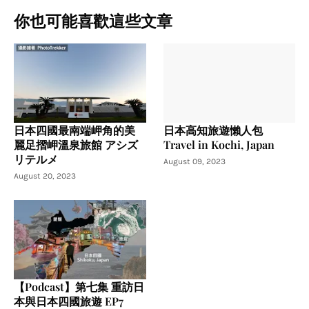
你也可能喜歡這些文章
日本四國最南端岬角的美
日本高知旅遊懶人包
麗足摺岬溫泉旅館 アシズ
Travel in Kochi, Japan
リテルメ
August 09, 2023
August 20, 2023
【Podcast】第七集 重訪日
本與日本四國旅遊 EP7