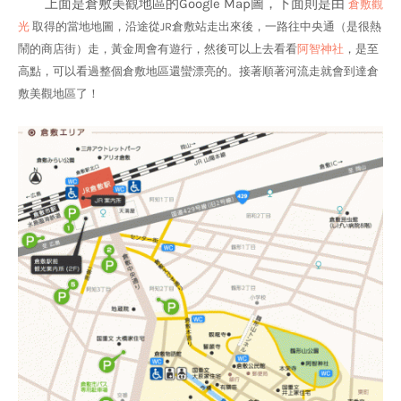
上面是倉敷美觀地區的Google Map圖，下面則是由
倉敷觀
光
取得的當地地圖，沿途從JR倉敷站走出來後，一路往中央通（是很熱
鬧的商店街）走，黃金周會有遊行，然後可以上去看看
阿智神社
，是至
高點，可以看過整個倉敷地區還蠻漂亮的。接著順著河流走就會到達倉
敷美觀地區了！