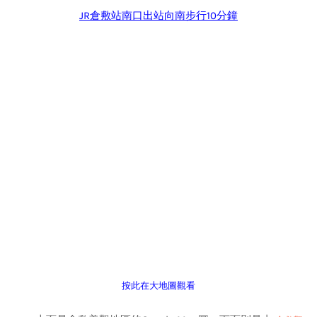
JR倉敷站南口出站向南步行10分鐘
按此在大地圖觀看