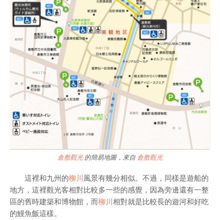
倉敷觀光
的簡易地圖，來自
倉敷觀光
這裡和九州的
柳川
風景有幾分相似。不過，同樣是遊船的
地方，這裡觀光客相對比較多一些的感覺，因為旁邊還有一整
區的舊時建築和博物館，而
柳川
相對就是比較長的遊河和好吃
的鰻魚飯這樣。