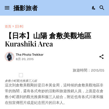
攝影旅者
首頁
[日本]
【日本】山陽 倉敷美觀地區
Kurashiki Area
The Photo Trekker
8月 20, 2015
旅遊時間：2015/05
倉敷小町觀光推廣三人組
這次到倉敷美觀剛好是日本黃金周，這時候的倉敷美觀地區非
常的熱鬧，還有各式奇妙的活動和旅遊推銷人員，上面是在倉
敷小町遇到的觀光推廣和服三人組合，附近也有各式川著和服
在拍宣傳照片或是紀念照片的日本人。