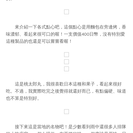
來介紹一下各式點心吧，這個點心是用麵包在旁邊烤，香
味濃郁、看起來很可口的喔！一支價值400日幣，沒有特別愛
這種製品的也還是可以嘗嘗看喔！
這是桃太郎丸，我很喜歡日本這種和果子，看起來很好
吃。不過，我實際吃完之後覺得就還好而已，有點偏硬、味道
也不算是特別好。
接下來這是當地的名物吧！是少數看到雨中還很多人排隊