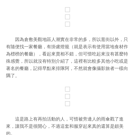
因為倉敷美觀地區人潮實在非常的多，所以逛街以外，只
有隨便找一家餐廳，有掛慮燈籠（就是表示有使用當地食材作
為標榜的餐廳），看起來賣相不錯，但可惜吃起來沒有甚麼特
殊感覺，所以就沒有特別介紹了，這裡有比較多其他小吃或是
著名的餐廳，記得早點來排隊阿，不然就會像攝影旅者一樣向
隅了。
這是路上有再拍活動的人，可惜被旁邊人的雨傘戳了進
來，讓我不是很開心，不過這套和服穿起來真的還算是頗美
的。