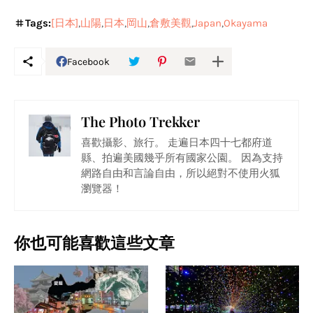
Tags:
[日本]
山陽
日本
岡山
倉敷美觀
Japan
Okayama
Facebook
The Photo Trekker
喜歡攝影、旅行。 走遍日本四十七都府道
縣、拍遍美國幾乎所有國家公園。 因為支持
網路自由和言論自由，所以絕對不使用火狐
瀏覽器！
你也可能喜歡這些文章