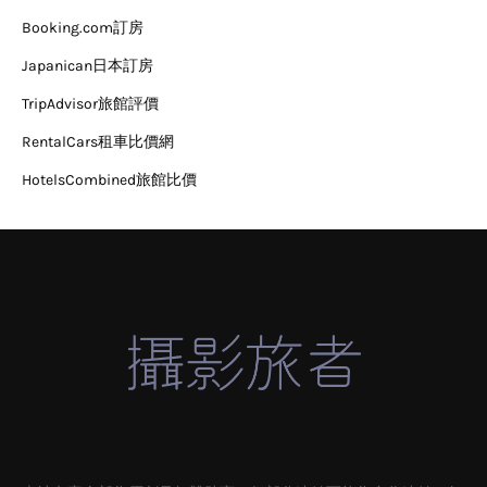
Booking.com訂房
Japanican日本訂房
TripAdvisor旅館評價
RentalCars租車比價網
HotelsCombined旅館比價