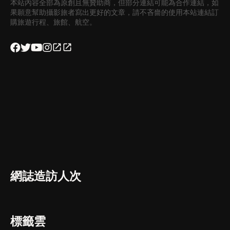
本站內容全部為原創且無贊助商，但部分連結可能為合作連結，如
果願意幫助攝影旅者寫出更好的文章，請不吝嗇的使用本站連結訂
購旅遊行程、旅館、航空。
網誌造訪人次
標籤雲