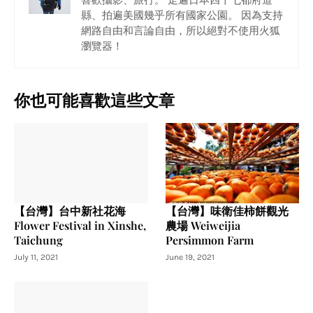
喜歡攝影、旅行。 走遍日本四十七都府道
縣、拍遍美國幾乎所有國家公園。 因為支持
網路自由和言論自由，所以絕對不使用火狐
瀏覽器！
你也可能喜歡這些文章
【台灣】台中新社花海
【台灣】味衛佳柿餅觀光
Flower Festival in Xinshe,
農場 Weiweijia
Taichung
Persimmon Farm
July 11, 2021
June 19, 2021