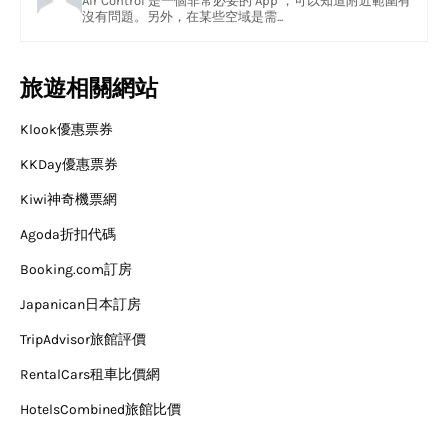
Air Control 是一個非常必要的 App ，可以知道附近範圍有
沒有問題。另外，在某些空域是需...
旅遊相關網站
Klook優惠票券
KKDay優惠票券
Kiwi神奇機票網
Agoda折扣代碼
Booking.com訂房
Japanican日本訂房
TripAdvisor旅館評價
RentalCars租車比價網
HotelsCombined旅館比價