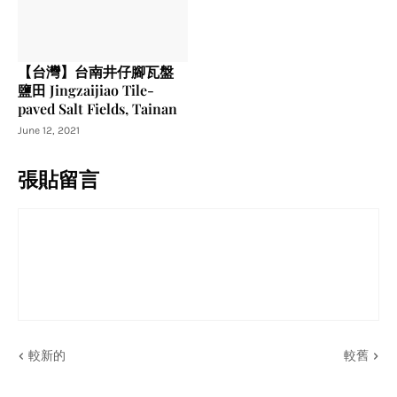
【台灣】台南井仔腳瓦盤
鹽田 Jingzaijiao Tile-
paved Salt Fields, Tainan
June 12, 2021
張貼留言
較新的
較舊