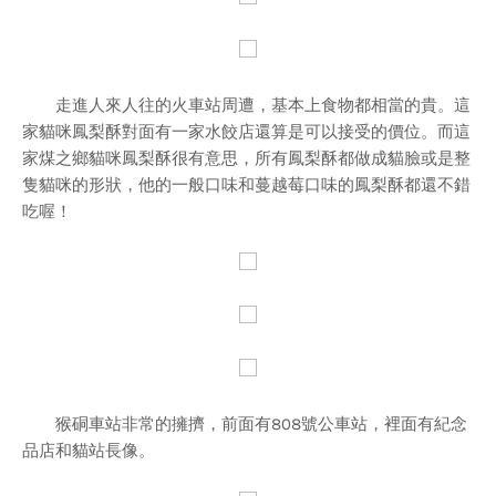
走進人來人往的火車站周遭，基本上食物都相當的貴。這
家貓咪鳳梨酥對面有一家水餃店還算是可以接受的價位。而這
家煤之鄉貓咪鳳梨酥很有意思，所有鳳梨酥都做成貓臉或是整
隻貓咪的形狀，他的一般口味和蔓越莓口味的鳳梨酥都還不錯
吃喔！
猴硐車站非常的擁擠，前面有808號公車站，裡面有紀念
品店和貓站長像。