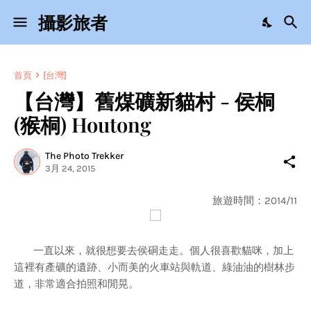
攝影旅者
首頁
[台灣]
【台灣】舊煤礦新貓村 - 侯桐
(猴桐) Houtong
The Photo Trekker
3月 24, 2015
旅遊時間：2014/11
一直以來，就很想要去侯硐走走。個人很喜歡貓咪，加上
這裡有產礦的遺跡、小而美的火車站與軌道、綠油油的樹林步
道，非常適合拍照和閒晃。