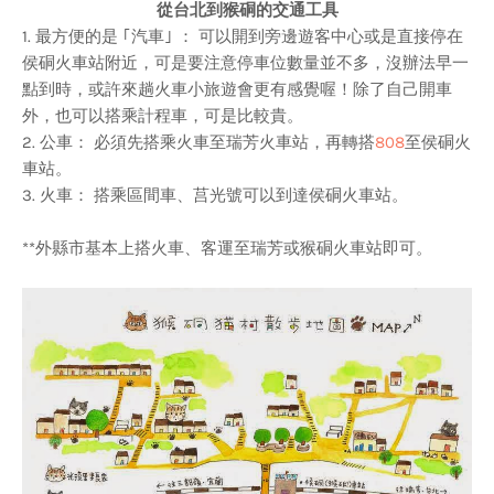
從台北到猴硐的交通工具
1. 最方便的是 ｢汽車｣ ： 可以開到旁邊遊客中心或是直接停在
侯硐火車站附近，可是要注意停車位數量並不多，沒辦法早一
點到時，或許來趟火車小旅遊會更有感覺喔！除了自己開車
外，也可以搭乘計程車，可是比較貴。
2. 公車： 必須先搭乘火車至瑞芳火車站，再轉搭
808
至侯硐火
車站。
3. 火車： 搭乘區間車、莒光號可以到達侯硐火車站。
**外縣市基本上搭火車、客運至瑞芳或猴硐火車站即可。