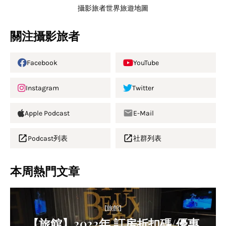
攝影旅者世界旅遊地圖
關注攝影旅者
Facebook
YouTube
Instagram
Twitter
Apple Podcast
E-Mail
Podcast列表
社群列表
本周熱門文章
[旅館]
【旅館】2022年 訂房折扣碼/優惠