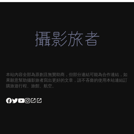
本站內容全部為原創且無贊助商，但部分連結可能為合作連結，如
果願意幫助攝影旅者寫出更好的文章，請不吝嗇的使用本站連結訂
購旅遊行程、旅館、航空。