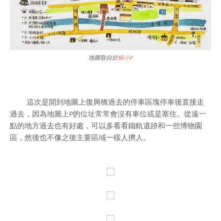
地圖取自於
貓小P
這次是開到地圖上復興橋過去的停車區塊停車後直接走
過去，因為地圖上P的位址常常會沒有車位或是塞住。從遠一
點的地方過去也有好處，可以多看看鐵軌遺跡和一些博物園
區，然後也不像之後主要區域一樣人擠人。