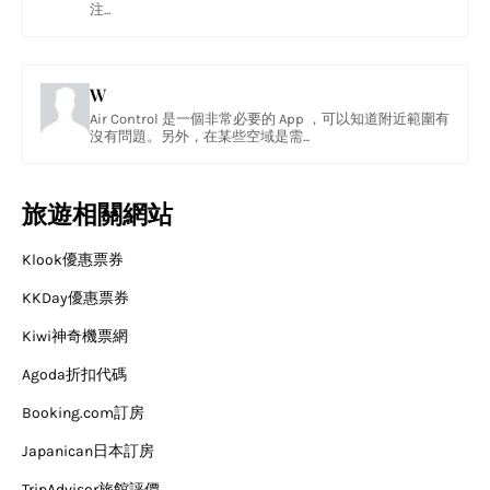
注...
W
Air Control 是一個非常必要的 App ，可以知道附近範圍有
沒有問題。另外，在某些空域是需...
旅遊相關網站
Klook優惠票券
KKDay優惠票券
Kiwi神奇機票網
Agoda折扣代碼
Booking.com訂房
Japanican日本訂房
TripAdvisor旅館評價