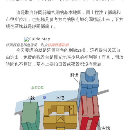
這是取自靜岡縣廳官網的基本地圖，圖上標注了縣廳和
市役所位址，也把極具參考方向的駿府城公園標記出來，下方
橘色區塊就是靜岡縣廳了。
靜岡縣廳是橘色建築，取自
靜岡縣廳官網
今天要講的就是這個藍色的別館21樓，這裡提供民眾自
由進出，免費的觀景台是觀光地區少見的福利喔！而且，開放
時間也不算短，基本上要拍日景或夜景都沒有問題。