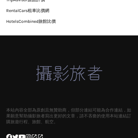
RentalCars租車比價網
HotelsCombined旅館比價
本站內容全部為原創且無贊助商，但部分連結可能為合作連結，如
果願意幫助攝影旅者寫出更好的文章，請不吝嗇的使用本站連結訂
購旅遊行程、旅館、航空。