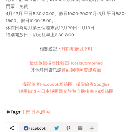
門票：免費
4月-12月 平日8:30-20:00、假日10:00-20:001月-3月 平日8:30-
18:00、假日10:00-18:00。
休館日為毎月第三個週末及12月29日～1月3日
特別開放日：1/1元旦早上6:30-8:00
相關遊記：
靜岡駿府城下町
最佳旅館搜尋比較器HotelsCombined
其他靜岡資訊請
連結到靜岡資訊頁面
攝影旅者Facebook粉絲團
攝影旅者Google+
靜岡鐵道～日本靜岡觀光旅遊自助指南
FB粉絲團
Tags:
中部
日本
靜岡
Facebook