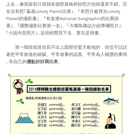
上去，像我當初只填我有個部落格和拍照片拍得還算不錯。完
全沒有把｢贏過Lonely Planet比賽｣、｢有照片被買去Lonely
Planet的攝影書｣、｢有進過National Geographic的比賽篩
選｣、｢國際攝影比賽第一名｣、｢大嘴鳥雜誌介紹專欄照片｣、
｢小說內頁照片｣...這些經歷寫下去，實在是很傻。
第一階段就算你寫不出上面那些驚天動地的，你也可以試
著把平常旅遊的細膩、平常做事的認真、平常為人稱讚的事情
...等自己的
優點好好寫出來
。