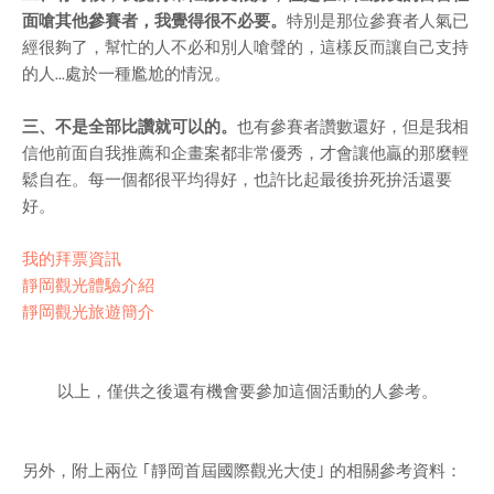
面嗆其他參賽者，我覺得很不必要。
特別是那位參賽者人氣已
經很夠了，幫忙的人不必和別人嗆聲的，這樣反而讓自己支持
的人...處於一種尷尬的情況。
三、不是全部比讚就可以的。
也有參賽者讚數還好，但是我相
信他前面自我推薦和企畫案都非常優秀，才會讓他贏的那麼輕
鬆自在。每一個都很平均得好，也許比起最後拚死拚活還要
好。
我的拜票資訊
靜岡觀光體驗介紹
靜岡觀光旅遊簡介
以上，僅供之後還有機會要參加這個活動的人參考。
另外，附上兩位 ｢靜岡首屆國際觀光大使｣ 的相關參考資料：