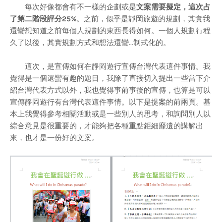
每次好像都會有不一樣的企劃或是
文案需要擬定，這次占
了第二階段評分25%
。之前，似乎是靜岡旅遊的規劃，其實我
還蠻想知道之前每個人規劃的東西長得如何。一個人規劃行程
久了以後，其實規劃方式和想法還蠻...制式化的。
這次，是宣傳如何在靜岡遊行宣傳台灣代表這件事情。我
覺得是一個還蠻有趣的題目，我除了直接切入提出一些當下介
紹台灣代表方式以外，我也覺得事前事後的宣傳，也算是可以
宣傳靜岡遊行有台灣代表這件事情。以下是提案的前兩頁。基
本上我覺得參考相關活動或是一些別人的思考，和詢問別人以
綜合意見是很重要的，才能夠把各種重點鉅細靡遺的講解出
來，也才是一份好的文案。