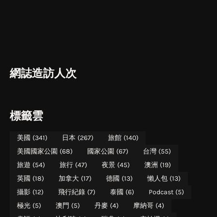
網誌造訪人次
標籤雲
美國
(341)
日本
(267)
旅館
(140)
美國國家公園
(68)
國家公園
(67)
台灣
(55)
旅遊
(54)
旅行
(47)
夜景
(45)
澳洲
(19)
英國
(18)
加拿大
(17)
德國
(13)
懶人包
(13)
攝影
(12)
飛行紀錄
(7)
泰國
(6)
Podcast
(5)
極光
(5)
澳門
(5)
丹麥
(4)
摩納哥
(4)