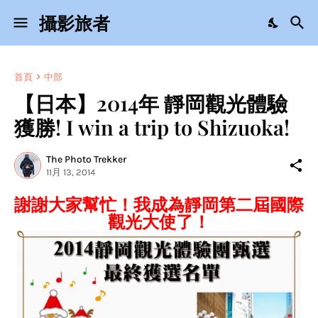
攝影旅者
首頁
中部
【日本】2014年 靜岡觀光體驗
獲勝! I win a trip to Shizuoka!
The Photo Trekker
11月 13, 2014
謝謝大家幫忙！我成為靜岡第二屆國際
觀光大使了！