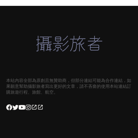
本站內容全部為原創且無贊助商，但部分連結可能為合作連結，如
果願意幫助攝影旅者寫出更好的文章，請不吝嗇的使用本站連結訂
購旅遊行程、旅館、航空。