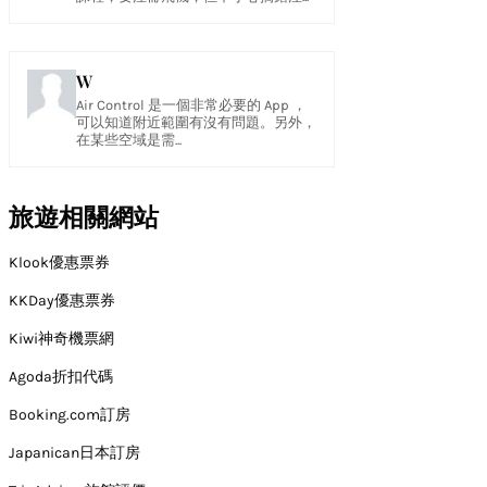
W
Air Control 是一個非常必要的 App ，
可以知道附近範圍有沒有問題。另外，
在某些空域是需...
旅遊相關網站
Klook優惠票券
KKDay優惠票券
Kiwi神奇機票網
Agoda折扣代碼
Booking.com訂房
Japanican日本訂房