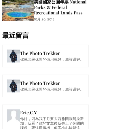
美國國家公園年票 National
Parks & Federal
Recreational Lands Pass
10月 20, 2015
最近留言
The Photo Trekker
你就印著休閒的備用就好，應該還好。
The Photo Trekker
你就印著休閒的備用就好，應該還好。
Eric.C.Y
你好，因為我下月要去西雅圖跟阿拉斯
加，我看了你的文章後我去上了休閒的
課程，要注冊飛機，但不小心搞錯注...