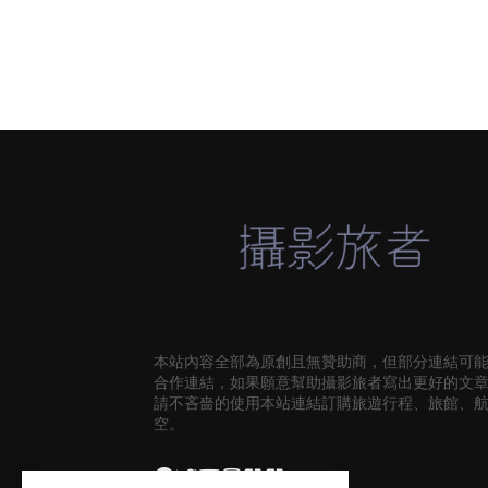
本站內容全部為原創且無贊助商，但部分連結可
合作連結，如果願意幫助攝影旅者寫出更好的文
請不吝嗇的使用本站連結訂購旅遊行程、旅館、
空。