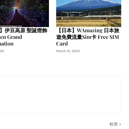
】伊豆高原 聖誕燈飾
【日本】WAmazing 日本旅
gen Grand
遊免費流量Sim卡 Free SIM
nation
Card
020
March 31, 2020
較舊