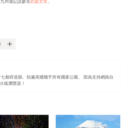
九州遊記請參見
此篇文章
。
十七都府道縣、拍遍美國幾乎所有國家公園。 因為支持網路自
火狐瀏覽器！