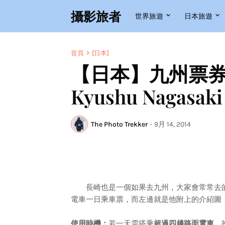
攝影旅者
世界旅遊
日本旅遊
首頁
[日本]
【日本】九州票券
Kyushu Nagasaki 
The Photo Trekker
-
9月 14, 2014
長崎也是一個如果去九州，大家會常常去的
電車一日乘車票，而左邊就是他附上的介紹圖
使用時機：
若一天需搭乘
超過四趟路面電車
，