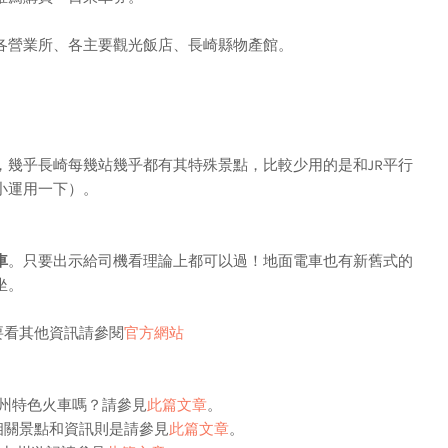
營業所、各主要觀光飯店、長崎縣物產館。
乎長崎每幾站幾乎都有其特殊景點，比較少用的是和JR平行
小運用一下）。
車
。只要出示給司機看理論上都可以過！地面電車也有新舊式的
坐。
要看其他資訊請參閱
官方網站
州特色火車嗎？請參見
此篇文章
。
相關景點和資訊則是請參見
此篇文章
。