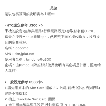
其他
請以包裹裡面的說明書為主喔!!!!
<HTC設定參考 U300卡>
手機的設定>無線與網路>行動網路設定>存取點名稱(APN)，
進去之後按Menu>新增apn，然後照下面的欄位輸入，沒有提
到的空白就好。
名稱：docomo
APN：dm.jplat.net
使用者名稱：bmobile@u300
密碼：(但bmobile附的那張使用說明有寫密碼是什麼，照著輸
入就好)
<一般設定參考
U300卡
>
1. 請先用原本的 Sim Card 開啟 3G 上網, 關機 (必做, 否則行動
網路不能啟動)
2. 換上 B-mobile Sim Card, 開機
3. 進手機無線與網路設定 行動網路 選 NTT DOCOMO