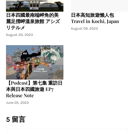
日本四國最南端岬角的美
日本高知旅遊懶人包
麗足摺岬溫泉旅館 アシズ
Travel in Kochi, Japan
リテルメ
August 09, 2023
August 20, 2023
【Podcast】第七集 重訪日
本與日本四國旅遊 EP7
Release Note
June 05, 2023
5 留言