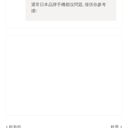
通常日本品牌手機都沒問題, 僅供你參考
搂!
較新的
較舊