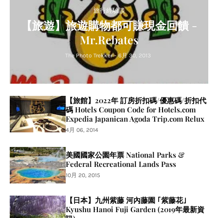
旅行經驗談
【旅遊】旅遊購物都可賺現金回饋 -
Mr.Rebates
The Photo Trekker
-
6月 30, 2013
【旅館】2022年 訂房折扣碼/優惠碼/折扣代
碼 Hotels Coupon Code for Hotels.com
Expedia Japanican Agoda Trip.com Relux
4月 06, 2014
美國國家公園年票 National Parks &
Federal Recreational Lands Pass
10月 20, 2015
【日本】九州紫藤 河內藤園 ｢紫藤花｣
Kyushu Hanoi Fuji Garden (2019年最新資