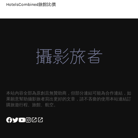
HotelsCombined旅館比價
本站內容全部為原創且無贊助商，但部分連結可能為合作連結，如
果願意幫助攝影旅者寫出更好的文章，請不吝嗇的使用本站連結訂
購旅遊行程、旅館、航空。