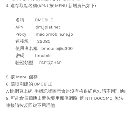
4. 進存取點名稱(APN) 按 MENU 新增資訊如下:
名稱 BMOBILE
APN dm.jplat.net
Proxy mao.bmobile.ne.jp
連接埠 32080
使用者名稱 bmobile@u300
密碼 bmobile
驗證類型 PAP或CHAP
5. 按 Menu 儲存
6. 選取剛建的 BMOBILE
7. 開網頁上網, 手機訊號圖示會是沒有格跟紅色X, 請不用理他!!
8. 可能會偶爾跳出問你要用那個網路, 選 NTT DOCOMO, 無法
連接請按反回鍵不用理他