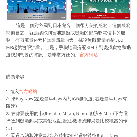
這是一個對各國到日本遊客一個很方便的服務，這個服務
簡而言之，就是讓你到當地旅館或機場的郵局取電信卡的服
務，有限流量14天和無限流量14天，據說無限流量的從360
MB起就會限流量。但是，手機地圖搭配SIM卡到處找食物和迅
速找到想要的資訊，是非常方便的。
官方網站
購買步驟：
1. 進入
官方網站
2. 按Buy Now(左邊是14days內共1GB無限速, 右邊是14days有
限速)
3. 在你要使用的卡(Regular, Micro, Nano...但沒有Mini)下方選
擇送到機場郵局或其他地點, 記住機場的郵局是比較穩當的作
法!
4. 看過合約和注意事項, 然後把OK都選好後按But It Now