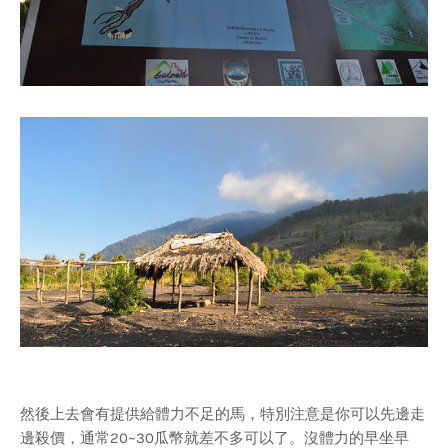
然後上去會有提供給體力不足的馬，特別注意是你可以先邊走
邊殺價，通常20~30瓜幣就差不多可以了。沒體力的早坐早