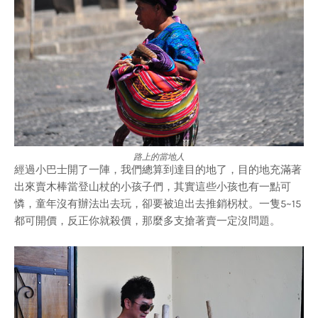
路上的當地人
經過小巴士開了一陣，我們總算到達目的地了，目的地充滿著
出來賣木棒當登山杖的小孩子們，其實這些小孩也有一點可
憐，童年沒有辦法出去玩，卻要被迫出去推銷柺杖。一隻5~15
都可開價，反正你就殺價，那麼多支搶著賣一定沒問題。