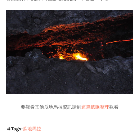
要觀看其他瓜地馬拉資訊請到
這篇總匯整理
觀看
Tags:
瓜地馬拉