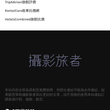
TripAdvisor旅館評價
RentalCars租車比價網
HotelsCombined旅館比價
本站內容全部為原創且無贊助商，但部分連結可能為合作連結，如
果願意幫助攝影旅者寫出更好的文章，請不吝嗇的使用本站連結訂
購旅遊行程、旅館、航空。