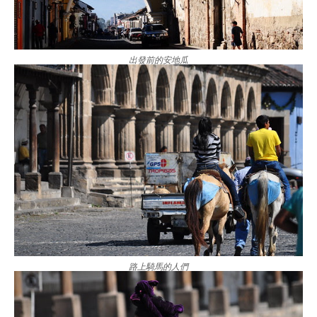
出發前的安地瓜
路上騎馬的人們