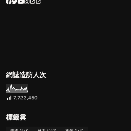
網誌造訪人次
7,722,450
標籤雲
美國
(341)
日本
(267)
旅館
(140)