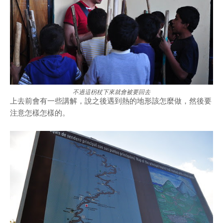
不過這柺杖下來就會被要回去
上去前會有一些講解，說之後遇到熱的地形該怎麼做，然後要
注意怎樣怎樣的。