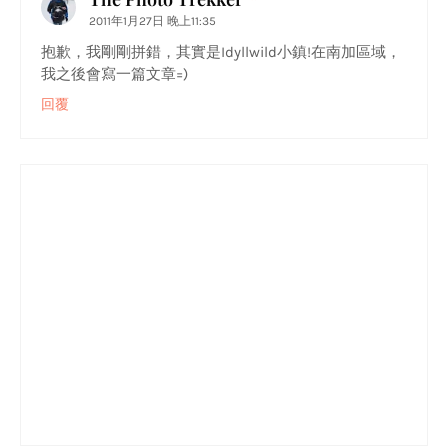
2011年1月27日 晚上11:35
抱歉，我剛剛拼錯，其實是Idyllwild小鎮!在南加區域，
我之後會寫一篇文章=)
回覆