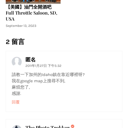
【美國】油門全開酒吧
Full Throttle Saloon, SD,
USA
September 13, 2023
2 留言
匿名
2011年1月27日 下午5:32
請教一下加州的Idaho鎮在靠近哪裡呀?
我在google map上搜尋不到,
麻煩您了,
感謝.
回覆
The Photo Trekker