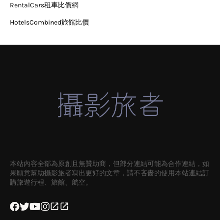
RentalCars租車比價網
HotelsCombined旅館比價
本站內容全部為原創且無贊助商，但部分連結可能為合作連結，如
果願意幫助攝影旅者寫出更好的文章，請不吝嗇的使用本站連結訂
購旅遊行程、旅館、航空。