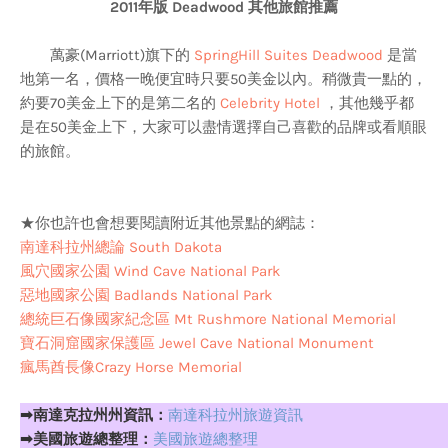
2011年版 Deadwood 其他旅館推薦
萬豪(Marriott)旗下的
SpringHill Suites Deadwood
是當
地第一名，價格一晚便宜時只要50美金以內。稍微貴一點的，
約要70美金上下的是第二名的
Celebrity Hotel
，其他幾乎都
是在50美金上下，大家可以盡情選擇自己喜歡的品牌或看順眼
的旅館。
★你也許也會想要閱讀附近其他景點的網誌：
南達科拉州總論 South Dakota
風穴國家公園 Wind Cave National Park
惡地國家公園 Badlands National Park
總統巨石像國家紀念區 Mt Rushmore National Memorial
寶石洞窟國家保護區 Jewel Cave National Monument
瘋馬酋長像Crazy Horse Memorial
➡南達克拉州州資訊：
南達科拉州旅遊資訊
➡美國旅遊總整理：
美國旅遊總整理