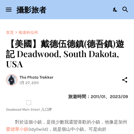
攝影旅者
首頁
南達科拉州
【美國】戴德伍德鎮(德吾鎮)遊
記 Deadwood, South Dakota,
USA
The Photo Trekker
1月 27, 2011
旅遊時間：2011/01、2023/09
Deadwood Main Street 入口牌
對於這個小鎮，是很少數我還蠻喜歡的小鎮，他像是加州
愛德華小鎮
(Idyllwild)，就是個山中小鎮。可是由於